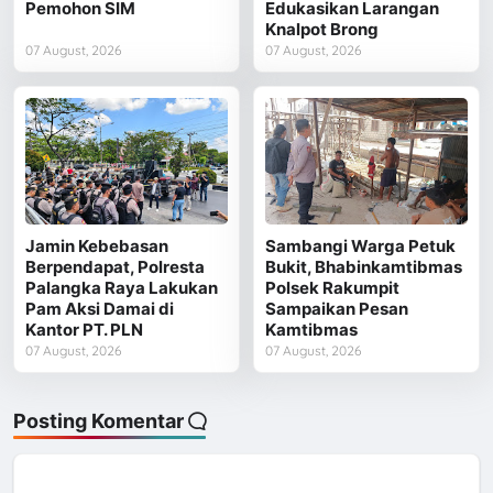
Pemohon SIM
Edukasikan Larangan
Knalpot Brong
07 August, 2026
07 August, 2026
Jamin Kebebasan
Sambangi Warga Petuk
Berpendapat, Polresta
Bukit, Bhabinkamtibmas
Palangka Raya Lakukan
Polsek Rakumpit
Pam Aksi Damai di
Sampaikan Pesan
Kantor PT. PLN
Kamtibmas
07 August, 2026
07 August, 2026
Posting Komentar