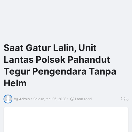
Saat Gatur Lalin, Unit
Lantas Polsek Pahandut
Tegur Pengendara Tanpa
Helm
by
Admin
•
Selasa, Mei 05, 2026
•
1 min read
0