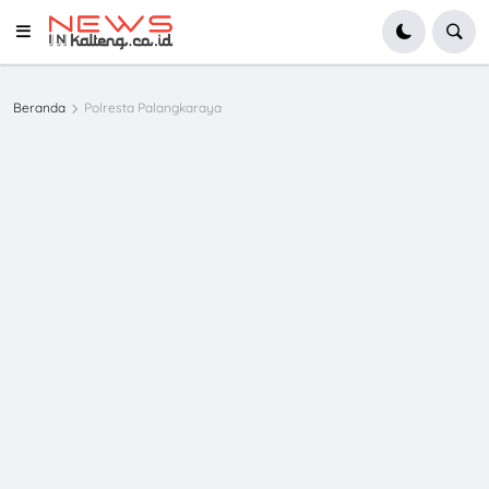
Beranda
Polresta Palangkaraya