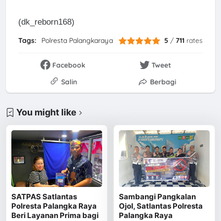
(dk_reborn168)
Tags:
Polresta Palangkaraya
5
/
711
rates
Facebook
Tweet
Salin
Berbagi
You might like
SATPAS Satlantas
Sambangi Pangkalan
Polresta Palangka Raya
Ojol, Satlantas Polresta
Beri Layanan Prima bagi
Palangka Raya