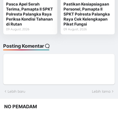
Pasca Apel Serah
Pastikan Kesiapsiagaan
Terima, Pamapta II SPKT
Personel, Pamapta II
Polresta Palangka Raya
SPKT Polresta Palangka
Periksa Kondisi Tahanan
Raya Cek Kelengkapan
di Rutan
Piket Fungsi
09 August, 2026
09 August, 2026
Posting Komentar
Lebih baru
Lebih lama
NO PEMADAM