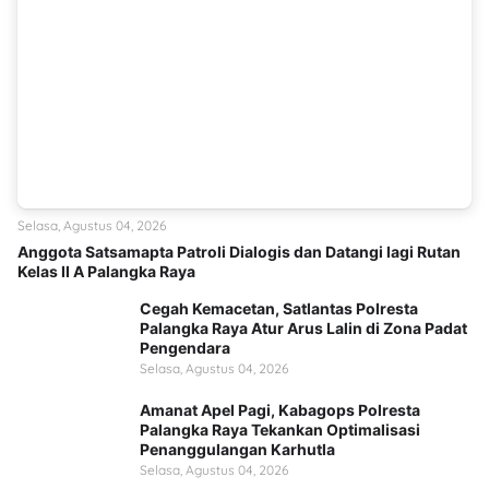
Selasa, Agustus 04, 2026
Anggota Satsamapta Patroli Dialogis dan Datangi lagi Rutan
Kelas II A Palangka Raya
Cegah Kemacetan, Satlantas Polresta
Palangka Raya Atur Arus Lalin di Zona Padat
Pengendara
Selasa, Agustus 04, 2026
Amanat Apel Pagi, Kabagops Polresta
Palangka Raya Tekankan Optimalisasi
Penanggulangan Karhutla
Selasa, Agustus 04, 2026