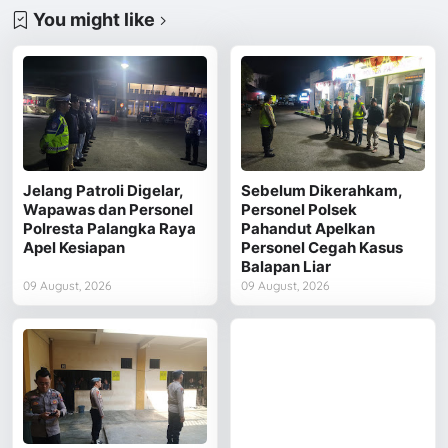
You might like
Jelang Patroli Digelar,
Sebelum Dikerahkam,
Wapawas dan Personel
Personel Polsek
Polresta Palangka Raya
Pahandut Apelkan
Apel Kesiapan
Personel Cegah Kasus
Balapan Liar
09 August, 2026
09 August, 2026