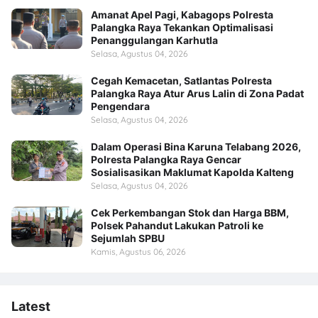
Amanat Apel Pagi, Kabagops Polresta
Palangka Raya Tekankan Optimalisasi
Penanggulangan Karhutla
Selasa, Agustus 04, 2026
Cegah Kemacetan, Satlantas Polresta
Palangka Raya Atur Arus Lalin di Zona Padat
Pengendara
Selasa, Agustus 04, 2026
Dalam Operasi Bina Karuna Telabang 2026,
Polresta Palangka Raya Gencar
Sosialisasikan Maklumat Kapolda Kalteng
Selasa, Agustus 04, 2026
Cek Perkembangan Stok dan Harga BBM,
Polsek Pahandut Lakukan Patroli ke
Sejumlah SPBU
Kamis, Agustus 06, 2026
Latest