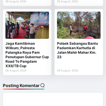
08 August, 2026
08 August, 2026
Jaga Kamtibmas
Polsek Sabangau Bantu
Wilkum, Polresta
Padamkan Karhutla di
Palangka Raya Pam
Jalan Mahir Mahar Km.
Penutupan Gubernur Cup
23
Road To Pangdam
XXII/TB Cup
08 August, 2026
08 August, 2026
Posting Komentar