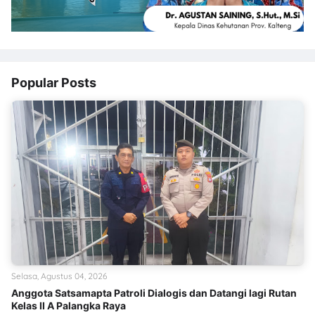
Popular Posts
Selasa, Agustus 04, 2026
Anggota Satsamapta Patroli Dialogis dan Datangi lagi Rutan
Kelas II A Palangka Raya