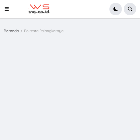
Beranda
Polresta Palangkaraya