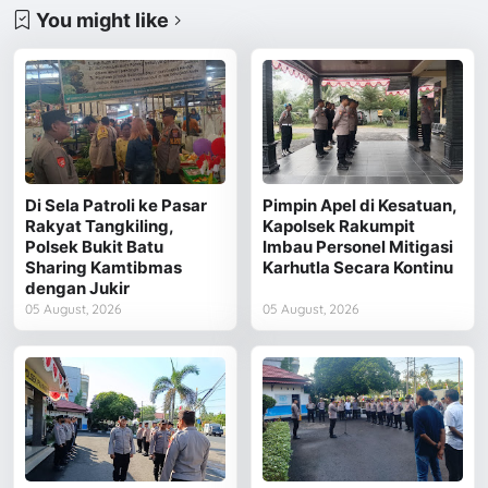
You might like
Di Sela Patroli ke Pasar
Pimpin Apel di Kesatuan,
Rakyat Tangkiling,
Kapolsek Rakumpit
Polsek Bukit Batu
Imbau Personel Mitigasi
Sharing Kamtibmas
Karhutla Secara Kontinu
dengan Jukir
05 August, 2026
05 August, 2026