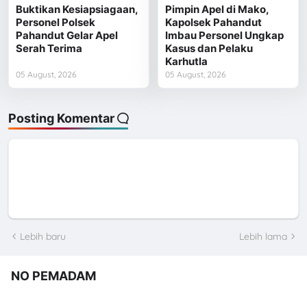
Buktikan Kesiapsiagaan,
Pimpin Apel di Mako,
Personel Polsek
Kapolsek Pahandut
Pahandut Gelar Apel
Imbau Personel Ungkap
Serah Terima
Kasus dan Pelaku
Karhutla
05 August, 2026
05 August, 2026
Posting Komentar
Lebih baru
Lebih lama
NO PEMADAM