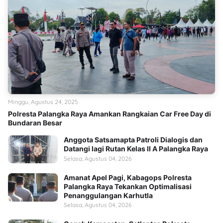
Minggu, Agustus 24, 2025
Polresta Palangka Raya Amankan Rangkaian Car Free Day di
Bundaran Besar
Anggota Satsamapta Patroli Dialogis dan
Datangi lagi Rutan Kelas II A Palangka Raya
Selasa, Agustus 04, 2026
Amanat Apel Pagi, Kabagops Polresta
Palangka Raya Tekankan Optimalisasi
Penanggulangan Karhutla
Selasa, Agustus 04, 2026