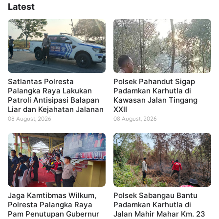
Latest
Satlantas Polresta
Polsek Pahandut Sigap
Palangka Raya Lakukan
Padamkan Karhutla di
Patroli Antisipasi Balapan
Kawasan Jalan Tingang
Liar dan Kejahatan Jalanan
XXII
08 August, 2026
08 August, 2026
Jaga Kamtibmas Wilkum,
Polsek Sabangau Bantu
Polresta Palangka Raya
Padamkan Karhutla di
Pam Penutupan Gubernur
Jalan Mahir Mahar Km. 23