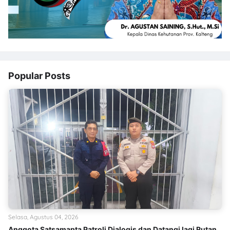
Popular Posts
Selasa, Agustus 04, 2026
Anggota Satsamapta Patroli Dialogis dan Datangi lagi Rutan