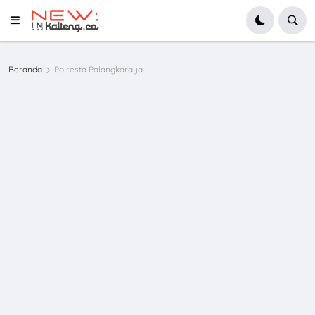
Beranda
Polresta Palangkaraya