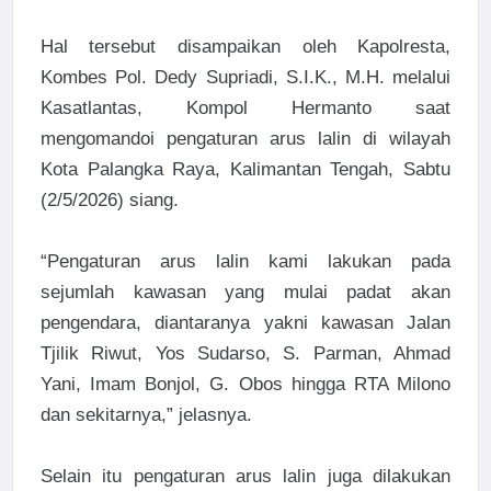
Hal tersebut disampaikan oleh Kapolresta,
Kombes Pol. Dedy Supriadi, S.I.K., M.H. melalui
Kasatlantas, Kompol Hermanto saat
mengomandoi pengaturan arus lalin di wilayah
Kota Palangka Raya, Kalimantan Tengah, Sabtu
(2/5/2026) siang.
“Pengaturan arus lalin kami lakukan pada
sejumlah kawasan yang mulai padat akan
pengendara, diantaranya yakni kawasan Jalan
Tjilik Riwut, Yos Sudarso, S. Parman, Ahmad
Yani, Imam Bonjol, G. Obos hingga RTA Milono
dan sekitarnya,” jelasnya.
Selain itu pengaturan arus lalin juga dilakukan