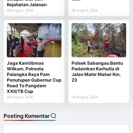
Kejahatan Jalanan
08 August, 2026
08 August, 2026
Jaga Kamtibmas
Polsek Sabangau Bantu
Wilkum, Polresta
Padamkan Karhutla di
Palangka Raya Pam
Jalan Mahir Mahar Km.
Penutupan Gubernur Cup
23
Road To Pangdam
XXII/TB Cup
08 August, 2026
08 August, 2026
Posting Komentar