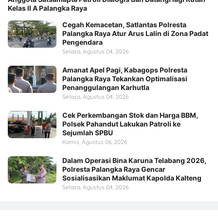
Kelas II A Palangka Raya
Cegah Kemacetan, Satlantas Polresta
Palangka Raya Atur Arus Lalin di Zona Padat
Pengendara
Selasa, Agustus 04, 2026
Amanat Apel Pagi, Kabagops Polresta
Palangka Raya Tekankan Optimalisasi
Penanggulangan Karhutla
Selasa, Agustus 04, 2026
Cek Perkembangan Stok dan Harga BBM,
Polsek Pahandut Lakukan Patroli ke
Sejumlah SPBU
Kamis, Agustus 06, 2026
Dalam Operasi Bina Karuna Telabang 2026,
Polresta Palangka Raya Gencar
Sosialisasikan Maklumat Kapolda Kalteng
Selasa, Agustus 04, 2026