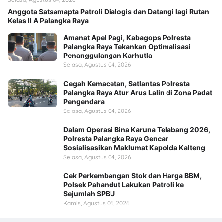
Anggota Satsamapta Patroli Dialogis dan Datangi lagi Rutan
Kelas II A Palangka Raya
Amanat Apel Pagi, Kabagops Polresta
Palangka Raya Tekankan Optimalisasi
Penanggulangan Karhutla
Selasa, Agustus 04, 2026
Cegah Kemacetan, Satlantas Polresta
Palangka Raya Atur Arus Lalin di Zona Padat
Pengendara
Selasa, Agustus 04, 2026
Dalam Operasi Bina Karuna Telabang 2026,
Polresta Palangka Raya Gencar
Sosialisasikan Maklumat Kapolda Kalteng
Selasa, Agustus 04, 2026
Cek Perkembangan Stok dan Harga BBM,
Polsek Pahandut Lakukan Patroli ke
Sejumlah SPBU
Kamis, Agustus 06, 2026