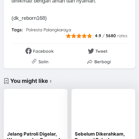
dinikmati dengan aman dan nyaman.
(dk_reborn168)
Tags:
Polresta Palangkaraya
4.9
/
5680
rates
Facebook
Tweet
Salin
Berbagi
You might like
Jelang Patroli Digelar,
Sebelum Dikerahkam,