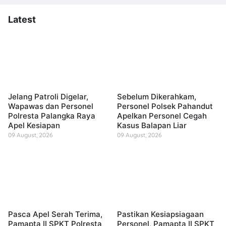
Latest
Jelang Patroli Digelar,
Sebelum Dikerahkam,
Wapawas dan Personel
Personel Polsek Pahandut
Polresta Palangka Raya
Apelkan Personel Cegah
Apel Kesiapan
Kasus Balapan Liar
09 August, 2026
09 August, 2026
Pasca Apel Serah Terima,
Pastikan Kesiapsiagaan
Pamapta II SPKT Polresta
Personel, Pamapta II SPKT