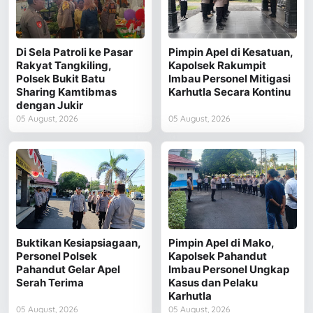
Di Sela Patroli ke Pasar
Pimpin Apel di Kesatuan,
Rakyat Tangkiling,
Kapolsek Rakumpit
Polsek Bukit Batu
Imbau Personel Mitigasi
Sharing Kamtibmas
Karhutla Secara Kontinu
dengan Jukir
05 August, 2026
05 August, 2026
Buktikan Kesiapsiagaan,
Pimpin Apel di Mako,
Personel Polsek
Kapolsek Pahandut
Pahandut Gelar Apel
Imbau Personel Ungkap
Serah Terima
Kasus dan Pelaku
Karhutla
05 August, 2026
05 August, 2026