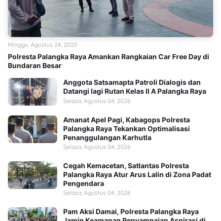
Minggu, Agustus 24, 2025
Polresta Palangka Raya Amankan Rangkaian Car Free Day di
Bundaran Besar
Anggota Satsamapta Patroli Dialogis dan
Datangi lagi Rutan Kelas II A Palangka Raya
Selasa, Agustus 04, 2026
Amanat Apel Pagi, Kabagops Polresta
Palangka Raya Tekankan Optimalisasi
Penanggulangan Karhutla
Selasa, Agustus 04, 2026
Cegah Kemacetan, Satlantas Polresta
Palangka Raya Atur Arus Lalin di Zona Padat
Pengendara
Selasa, Agustus 04, 2026
Pam Aksi Damai, Polresta Palangka Raya
Jamin Keamanan Penyampaian Aspirasi di