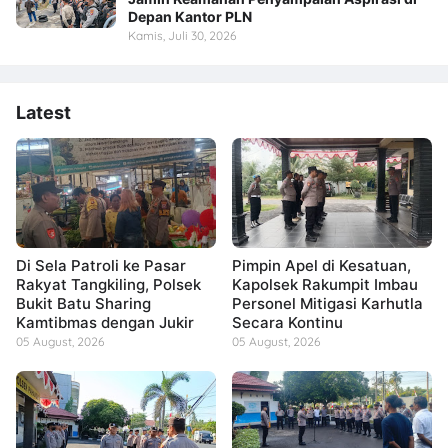
Depan Kantor PLN
Kamis, Juli 30, 2026
Latest
Di Sela Patroli ke Pasar
Pimpin Apel di Kesatuan,
Rakyat Tangkiling, Polsek
Kapolsek Rakumpit Imbau
Bukit Batu Sharing
Personel Mitigasi Karhutla
Kamtibmas dengan Jukir
Secara Kontinu
05 August, 2026
05 August, 2026