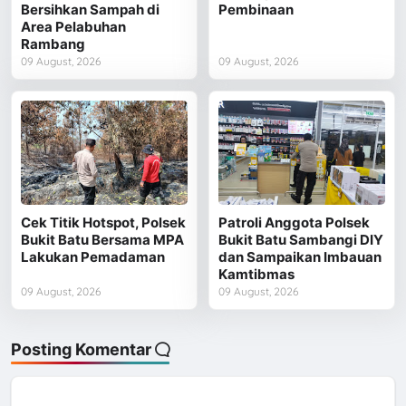
Bersihkan Sampah di
Pembinaan
Area Pelabuhan
Rambang
09 August, 2026
09 August, 2026
Cek Titik Hotspot, Polsek
Patroli Anggota Polsek
Bukit Batu Bersama MPA
Bukit Batu Sambangi DIY
Lakukan Pemadaman
dan Sampaikan Imbauan
Kamtibmas
09 August, 2026
09 August, 2026
Posting Komentar