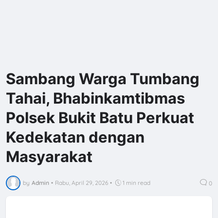
Sambang Warga Tumbang
Tahai, Bhabinkamtibmas
Polsek Bukit Batu Perkuat
Kedekatan dengan
Masyarakat
by
Admin
•
Rabu, April 29, 2026
•
1 min read
0