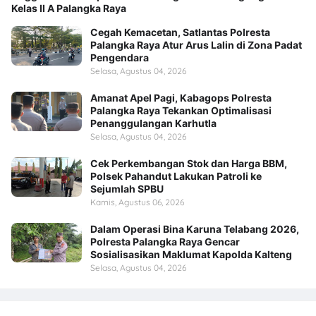
Kelas II A Palangka Raya
Cegah Kemacetan, Satlantas Polresta
Palangka Raya Atur Arus Lalin di Zona Padat
Pengendara
Selasa, Agustus 04, 2026
Amanat Apel Pagi, Kabagops Polresta
Palangka Raya Tekankan Optimalisasi
Penanggulangan Karhutla
Selasa, Agustus 04, 2026
Cek Perkembangan Stok dan Harga BBM,
Polsek Pahandut Lakukan Patroli ke
Sejumlah SPBU
Kamis, Agustus 06, 2026
Dalam Operasi Bina Karuna Telabang 2026,
Polresta Palangka Raya Gencar
Sosialisasikan Maklumat Kapolda Kalteng
Selasa, Agustus 04, 2026