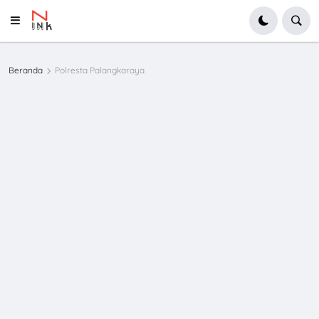
Beranda
Polresta Palangkaraya