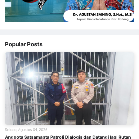
Popular Posts
Selasa, Agustus 04, 2026
Anggota Satsamapta Patroli Dialogis dan Datangi lagi Rutan