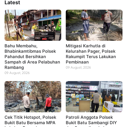
Latest
Bahu Membahu,
Mitigasi Karhutla di
Bhabinkamtibmas Polsek
Kelurahan Pager, Polsek
Pahandut Bersihkan
Rakumpit Terus Lakukan
Sampah di Area Pelabuhan
Pembinaan
Rambang
09 August, 2026
09 August, 2026
Cek Titik Hotspot, Polsek
Patroli Anggota Polsek
Bukit Batu Bersama MPA
Bukit Batu Sambangi DIY