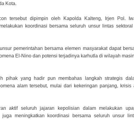
da Kota.
on tersebut dipimpin oleh Kapolda Kalteng, Irjen Pol. Iw
 melakukan koordinasi bersama seluruh unsur lintas sektoral
h unsur pemerintahan bersama elemen masyarakat dapat bers
omena El-Nino dan potensi terjadinya karhutla di wilayah masi
h pihak yang hadir pun membahas langkah strategis dal
mena alam tersebut, mulai dari kekeringan panjang, krisis 
n aktif seluruh jajaran kepolisian dalam melakukan upa
 juga meningkatkan koordinasi bersama seluruh unsur lin