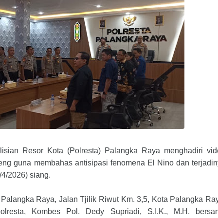
isian Resor Kota (Polresta) Palangka Raya menghadiri vid
lteng guna membahas antisipasi fenomena El Nino dan terjadi
/4/2026) siang.
 Palangka Raya, Jalan Tjilik Riwut Km. 3,5, Kota Palangka Ra
olresta, Kombes Pol. Dedy Supriadi, S.I.K., M.H. bersa