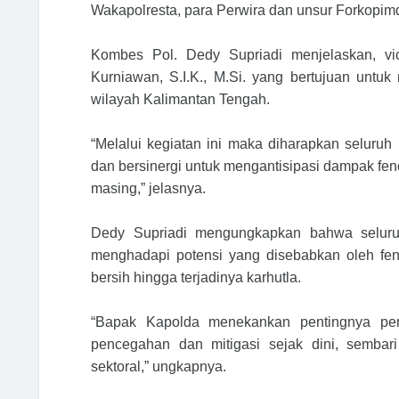
Wakapolresta, para Perwira dan unsur Forkopim
Kombes Pol. Dedy Supriadi menjelaskan, vic
Kurniawan, S.I.K., M.Si. yang bertujuan untuk
wilayah Kalimantan Tengah.
“Melalui kegiatan ini maka diharapkan seluru
dan bersinergi untuk mengantisipasi dampak fen
masing,” jelasnya.
Dedy Supriadi mengungkapkan bahwa seluru
menghadapi potensi yang disebabkan oleh feno
bersih hingga terjadinya karhutla.
“Bapak Kapolda menekankan pentingnya pera
pencegahan dan mitigasi sejak dini, sembari
sektoral,” ungkapnya.