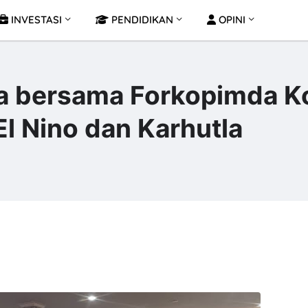
INVESTASI
PENDIDIKAN
OPINI
ya bersama Forkopimda K
 El Nino dan Karhutla