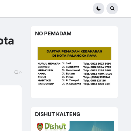
NO PEMADAM
ota
0
DISHUT KALTENG