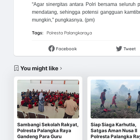
“Agar sinergitas antara Polri bersama seluru
mendatang, sehingga potensi gangguan kamtib
mungkin,” pungkasnya. (pm)
Tags:
Polresta Palangkaraya
Facebook
Tweet
You might like
Sambangi Sekolah Rakyat,
Siap Siaga Karhutla,
Polresta Palangka Raya
Satgas Aman Nusa II
Gandeng Para Guru
Polresta Palangka Ra