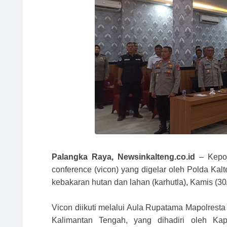
Palangka Raya, Newsinkalteng.co.id
– Kepol
conference (vicon) yang digelar oleh Polda Ka
kebakaran hutan dan lahan (karhutla), Kamis (30
Vicon diikuti melalui Aula Rupatama Mapolresta
Kalimantan Tengah, yang dihadiri oleh Kap