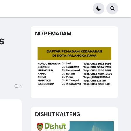
NO PEMADAM
s
0
DISHUT KALTENG