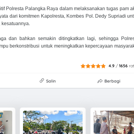
itif Polresta Palangka Raya dalam melaksanakan tugas pam a
ata dari komitmen Kapolresta, Kombes Pol. Dedy Supriadi un
a kesatuannya.
jaga dan bahkan semakin ditingkatkan lagi, sehingga Polre
mpu berkonstribusi untuk meningkatkan kepercayaan masyara
4.9
/
1656
ra
Salin
Berbagi