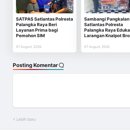
SATPAS Satlantas Polresta
Sambangi Pangkalan 
Palangka Raya Beri
Satlantas Polresta
Layanan Prima bagi
Palangka Raya Eduka
Pemohon SIM
Larangan Knalpot Br
07 August, 2026
07 August, 2026
Posting Komentar
Lebih baru