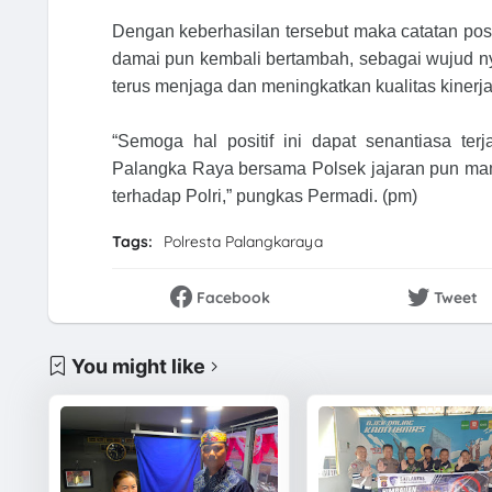
Dengan keberhasilan tersebut maka catatan pos
damai pun kembali bertambah, sebagai wujud ny
terus menjaga dan meningkatkan kualitas kinerj
“Semoga hal positif ini dapat senantiasa ter
Palangka Raya bersama Polsek jajaran pun ma
terhadap Polri,” pungkas Permadi. (pm)
Tags:
Polresta Palangkaraya
Facebook
Tweet
You might like