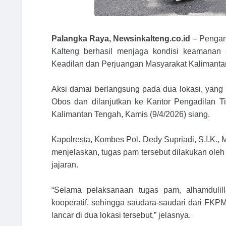
Palangka Raya, Newsinkalteng.co.id
– Pengam
Kalteng berhasil menjaga kondisi keamanan
Keadilan dan Perjuangan Masyarakat Kalimant
Aksi damai berlangsung pada dua lokasi, yang d
Obos dan dilanjutkan ke Kantor Pengadilan T
Kalimantan Tengah, Kamis (9/4/2026) siang.
Kapolresta, Kombes Pol. Dedy Supriadi, S.I.K.,
menjelaskan, tugas pam tersebut dilakukan ole
jajaran.
“Selama pelaksanaan tugas pam, alhamdulil
kooperatif, sehingga saudara-saudari dari FK
lancar di dua lokasi tersebut,” jelasnya.