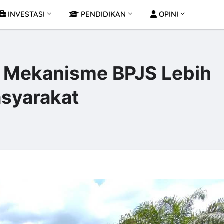
INVESTASI
PENDIDIKAN
OPINI
g Mekanisme BPJS Lebih
asyarakat