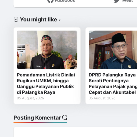
Facebook
Tweet
You might like
Pemadaman Listrik Dinilai
DPRD Palangka Raya
Rugikan UMKM, hingga
Soroti Pentingnya
Ganggu Pelayanan Publik
Pelayanan Pajak yan
di Palangka Raya
Cepat dan Akuntabel
05 August, 2026
03 August, 2026
Posting Komentar