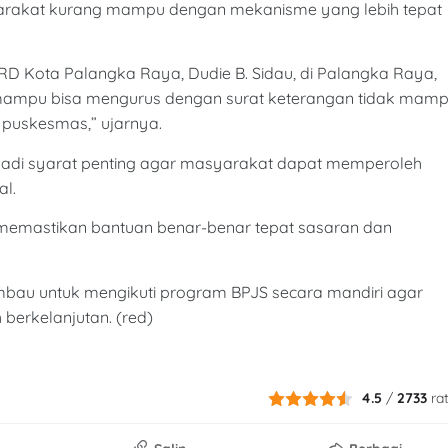
syarakat kurang mampu dengan mekanisme yang lebih tepat
DPRD Kota Palangka Raya, Dudie B. Sidau, di Palangka Raya,
 mampu bisa mengurus dengan surat keterangan tidak mam
 puskesmas,” ujarnya.
njadi syarat penting agar masyarakat dapat memperoleh
al.
 memastikan bantuan benar-benar tepat sasaran dan
imbau untuk mengikuti program BPJS secara mandiri agar
 berkelanjutan. (red)
4.5
/
2733
ra