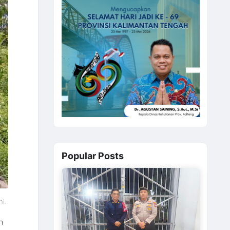
Popular Posts
ni.
n