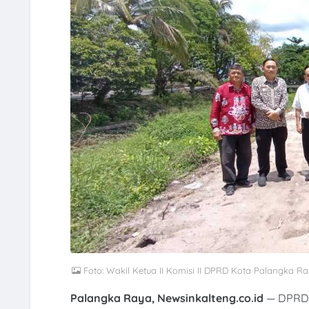
Foto: Wakil Ketua II Komisi II DPRD Kota Palangka Ra
Palangka Raya, Newsinkalteng.co.id
— DPRD 