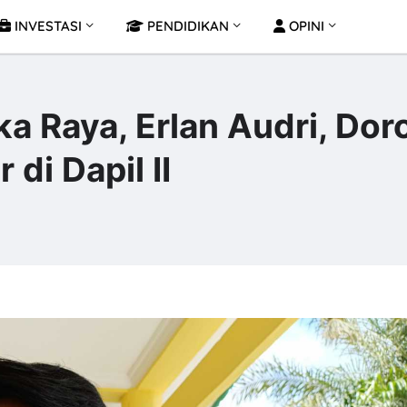
INVESTASI
PENDIDIKAN
OPINI
a Raya, Erlan Audri, Dor
 di Dapil II