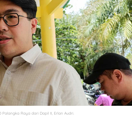
Palangka Raya dari Dapil II, Erlan Audri.