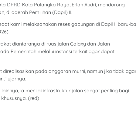
ta DPRD Kota Palangka Raya, Erlan Audri, mendorong
, di daerah Pemilihan (Dapil) II.
 saat kami melaksanakan reses gabungan di Dapil II baru-b
026).
rakat diantaranya di ruas jalan Galaxy dan Jalan
da Pemerintah melalui instansi terkait agar dapat
t direalisasikan pada anggaran murni, namun jika tidak aga
," ujarnya.
nnya, ia menilai infrastruktur jalan sangat penting bagi
 khususnya. (red)