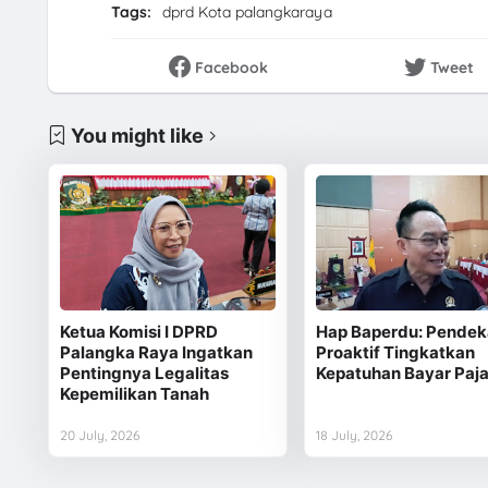
Tags:
dprd Kota palangkaraya
Facebook
Tweet
You might like
Ketua Komisi I DPRD
Hap Baperdu: Pendek
Palangka Raya Ingatkan
Proaktif Tingkatkan
Pentingnya Legalitas
Kepatuhan Bayar Paj
Kepemilikan Tanah
20 July, 2026
18 July, 2026