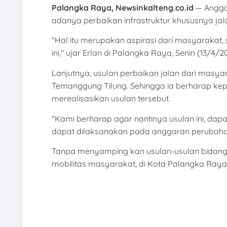
Palangka Raya, Newsinkalteng.co.id
— Anggo
adanya perbaikan infrastruktur khususnya jalan
"Hal itu merupakan aspirasi dari masyarakat,
ini," ujar Erlan di Palangka Raya, Senin (13/4/2
Lanjutnya, usulan perbaikan jalan dari masya
Temanggung Tilung. Sehingga ia berharap kepa
merealisasikan usulan tersebut.
"Kami berharap agar nantinya usulan ini, dapa
dapat dilaksanakan pada anggaran perubahan
Tanpa menyamping kan usulan-usulan bidang lai
mobilitas masyarakat, di Kota Palangka Raya