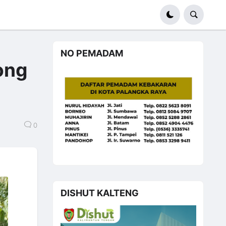
NO PEMADAM
ong
0
DISHUT KALTENG