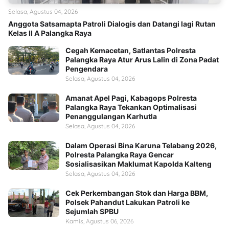
Selasa, Agustus 04, 2026
Anggota Satsamapta Patroli Dialogis dan Datangi lagi Rutan
Kelas II A Palangka Raya
Cegah Kemacetan, Satlantas Polresta
Palangka Raya Atur Arus Lalin di Zona Padat
Pengendara
Selasa, Agustus 04, 2026
Amanat Apel Pagi, Kabagops Polresta
Palangka Raya Tekankan Optimalisasi
Penanggulangan Karhutla
Selasa, Agustus 04, 2026
Dalam Operasi Bina Karuna Telabang 2026,
Polresta Palangka Raya Gencar
Sosialisasikan Maklumat Kapolda Kalteng
Selasa, Agustus 04, 2026
Cek Perkembangan Stok dan Harga BBM,
Polsek Pahandut Lakukan Patroli ke
Sejumlah SPBU
Kamis, Agustus 06, 2026