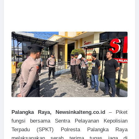
Palangka Raya, Newsinkalteng.co.id
– Piket
fungsi bersama Sentra Pelayanan Kepolisian
Terpadu (SPKT) Polresta Palangka Raya
melaksanakan serah terima tugas jaga di