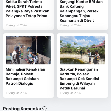
Ketika Serah Terima
Kunjungi Kantor BRI dan
Piket, SPKT Polresta
Bank Kalteng
Palangka Raya Pastikan
Kalampangan, Polsek
Pelayanan Tetap Prima
Sabangau Tinjau
Keamanan di Obvit
10 August, 2026
10 August, 2026
Minimalisir Kenakalan
Siapkan Penanganan
Remaja, Polsek
Karhutla, Polsek
Rakumpit Galakan
Rakumpit Cek Kondisi
Patroli Dialogis
Embung di Wilayah
Petuk Barunai
10 August, 2026
10 August, 2026
Posting Komentar