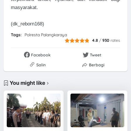
masyarakat.
(dk_reborn168)
Tags:
Polresta Palangkaraya
4.8
/
930
rates
Facebook
Tweet
Salin
Berbagi
You might like