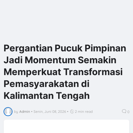
Pergantian Pucuk Pimpinan
Jadi Momentum Semakin
Memperkuat Transformasi
Pemasyarakatan di
Kalimantan Tengah
by
Admin
•
Senin, Juni 08, 2026
•
2 min read
0