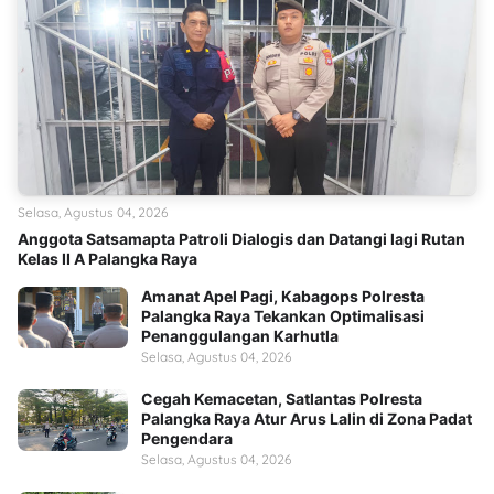
Selasa, Agustus 04, 2026
Anggota Satsamapta Patroli Dialogis dan Datangi lagi Rutan
Kelas II A Palangka Raya
Amanat Apel Pagi, Kabagops Polresta
Palangka Raya Tekankan Optimalisasi
Penanggulangan Karhutla
Selasa, Agustus 04, 2026
Cegah Kemacetan, Satlantas Polresta
Palangka Raya Atur Arus Lalin di Zona Padat
Pengendara
Selasa, Agustus 04, 2026