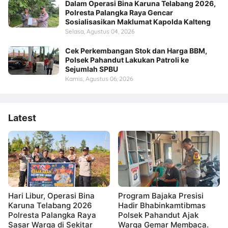
Dalam Operasi Bina Karuna Telabang 2026,
Polresta Palangka Raya Gencar
Sosialisasikan Maklumat Kapolda Kalteng
Selasa, Agustus 04, 2026
Cek Perkembangan Stok dan Harga BBM,
Polsek Pahandut Lakukan Patroli ke
Sejumlah SPBU
Kamis, Agustus 06, 2026
Latest
Hari Libur, Operasi Bina
Program Bajaka Presisi
Karuna Telabang 2026
Hadir Bhabinkamtibmas
Polresta Palangka Raya
Polsek Pahandut Ajak
Sasar Warga di Sekitar
Warga Gemar Membaca.