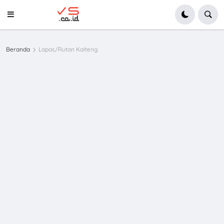
Beranda
Lapas/Rutan Kalteng