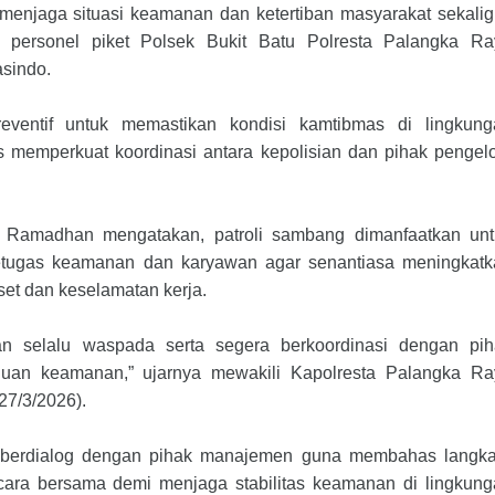
menjaga situasi keamanan dan ketertiban masyarakat sekali
 personel piket Polsek Bukit Batu Polresta Palangka Ra
sindo.
reventif untuk memastikan kondisi kamtibmas di lingkung
s memperkuat koordinasi antara kepolisian dan pihak pengel
 Ramadhan mengatakan, patroli sambang dimanfaatkan unt
ugas keamanan dan karyawan agar senantiasa meningkatk
et dan keselamatan kerja.
 selalu waspada serta segera berkoordinasi dengan pih
guan keamanan,” ujarnya mewakili Kapolresta Palangka Ra
27/3/2026).
a berdialog dengan pihak manajemen guna membahas langka
ara bersama demi menjaga stabilitas keamanan di lingkun