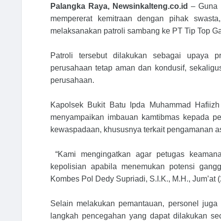
Palangka Raya, Newsinkalteng.co.id
– Guna 
mempererat kemitraan dengan pihak swasta,
melaksanakan patroli sambang ke PT Tip Top Ga
Patroli tersebut dilakukan sebagai upaya p
perusahaan tetap aman dan kondusif, sekaligu
perusahaan.
Kapolsek Bukit Batu Ipda Muhammad Hafiizh
menyampaikan imbauan kamtibmas kepada pet
kewaspadaan, khususnya terkait pengamanan as
“Kami mengingatkan agar petugas keamanan
kepolisian apabila menemukan potensi gang
Kombes Pol Dedy Supriadi, S.I.K., M.H., Jum’at (
Selain melakukan pemantauan, personel jug
langkah pencegahan yang dapat dilakukan sec