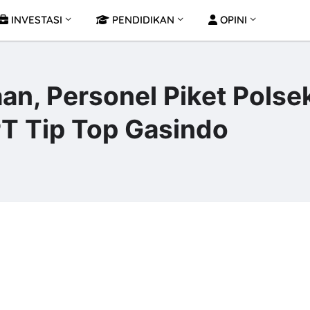
INVESTASI
PENDIDIKAN
OPINI
an, Personel Piket Polse
PT Tip Top Gasindo