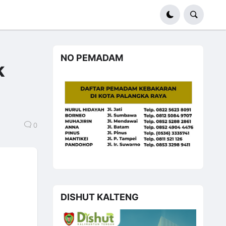
NO PEMADAM
k
0
DISHUT KALTENG