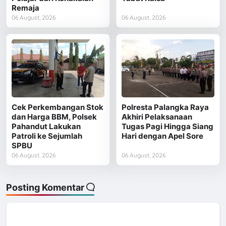
Remaja
06 August, 2026
06 August, 2026
Cek Perkembangan Stok
Polresta Palangka Raya
dan Harga BBM, Polsek
Akhiri Pelaksanaan
Pahandut Lakukan
Tugas Pagi Hingga Siang
Patroli ke Sejumlah
Hari dengan Apel Sore
SPBU
06 August, 2026
06 August, 2026
Posting Komentar