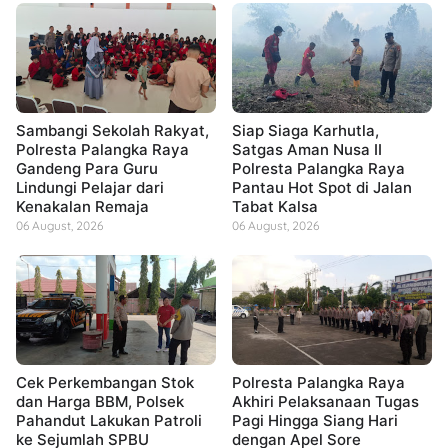
Sambangi Sekolah Rakyat,
Siap Siaga Karhutla,
Polresta Palangka Raya
Satgas Aman Nusa II
Gandeng Para Guru
Polresta Palangka Raya
Lindungi Pelajar dari
Pantau Hot Spot di Jalan
Kenakalan Remaja
Tabat Kalsa
06 August, 2026
06 August, 2026
Cek Perkembangan Stok
Polresta Palangka Raya
dan Harga BBM, Polsek
Akhiri Pelaksanaan Tugas
Pahandut Lakukan Patroli
Pagi Hingga Siang Hari
ke Sejumlah SPBU
dengan Apel Sore