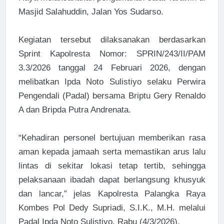
Masjid Salahuddin, Jalan Yos Sudarso.
Kegiatan tersebut dilaksanakan berdasarkan
Sprint Kapolresta Nomor: SPRIN/243/II/PAM
3.3/2026 tanggal 24 Februari 2026, dengan
melibatkan Ipda Noto Sulistiyo selaku Perwira
Pengendali (Padal) bersama Briptu Gery Renaldo
A dan Bripda Putra Andrenata.
“Kehadiran personel bertujuan memberikan rasa
aman kepada jamaah serta memastikan arus lalu
lintas di sekitar lokasi tetap tertib, sehingga
pelaksanaan ibadah dapat berlangsung khusyuk
dan lancar,” jelas Kapolresta Palangka Raya
Kombes Pol Dedy Supriadi, S.I.K., M.H. melalui
Padal Ipda Noto Sulistiyo, Rabu (4/3/2026).