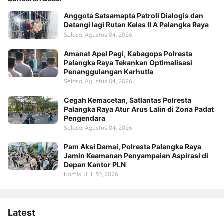
Anggota Satsamapta Patroli Dialogis dan
Datangi lagi Rutan Kelas II A Palangka Raya
Selasa, Agustus 04, 2026
Amanat Apel Pagi, Kabagops Polresta
Palangka Raya Tekankan Optimalisasi
Penanggulangan Karhutla
Selasa, Agustus 04, 2026
Cegah Kemacetan, Satlantas Polresta
Palangka Raya Atur Arus Lalin di Zona Padat
Pengendara
Selasa, Agustus 04, 2026
Pam Aksi Damai, Polresta Palangka Raya
Jamin Keamanan Penyampaian Aspirasi di
Depan Kantor PLN
Kamis, Juli 30, 2026
Latest