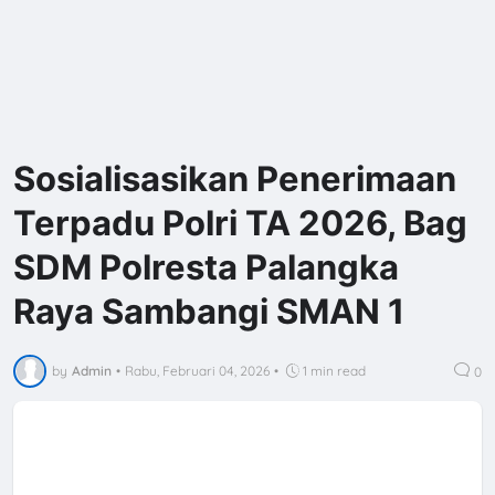
Sosialisasikan Penerimaan
Terpadu Polri TA 2026, Bag
SDM Polresta Palangka
Raya Sambangi SMAN 1
by
Admin
•
Rabu, Februari 04, 2026
•
1 min read
0