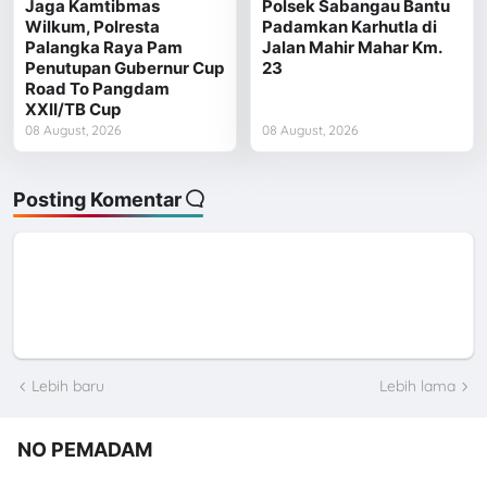
Jaga Kamtibmas
Polsek Sabangau Bantu
Wilkum, Polresta
Padamkan Karhutla di
Palangka Raya Pam
Jalan Mahir Mahar Km.
Penutupan Gubernur Cup
23
Road To Pangdam
XXII/TB Cup
08 August, 2026
08 August, 2026
Posting Komentar
Lebih baru
Lebih lama
NO PEMADAM