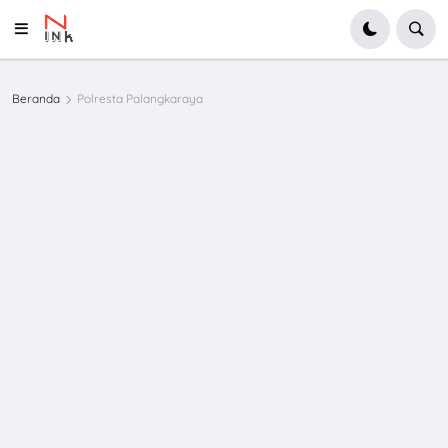
Beranda
Polresta Palangkaraya