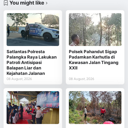
You might like
Satlantas Polresta
Polsek Pahandut Sigap
Palangka Raya Lakukan
Padamkan Karhutla di
Patroli Antisipasi
Kawasan Jalan Tingang
Balapan Liar dan
XXII
Kejahatan Jalanan
08 August, 2026
08 August, 2026