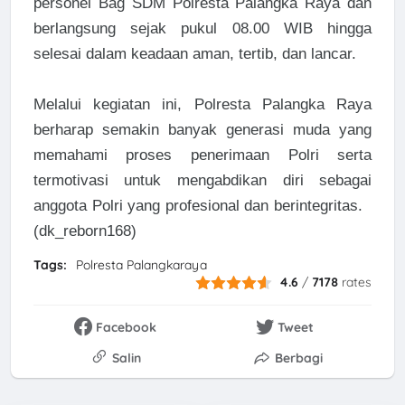
personel Bag SDM Polresta Palangka Raya dan
berlangsung sejak pukul 08.00 WIB hingga
selesai dalam keadaan aman, tertib, dan lancar.
Melalui kegiatan ini, Polresta Palangka Raya
berharap semakin banyak generasi muda yang
memahami proses penerimaan Polri serta
termotivasi untuk mengabdikan diri sebagai
anggota Polri yang profesional dan berintegritas.
(dk_reborn168)
Tags:
Polresta Palangkaraya
4.6
/
7178
rates
Facebook
Tweet
Salin
Berbagi