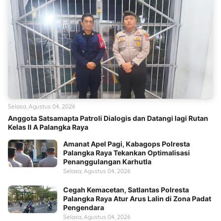
Selasa, Agustus 04, 2026
Anggota Satsamapta Patroli Dialogis dan Datangi lagi Rutan
Kelas II A Palangka Raya
Amanat Apel Pagi, Kabagops Polresta
Palangka Raya Tekankan Optimalisasi
Penanggulangan Karhutla
Selasa, Agustus 04, 2026
Cegah Kemacetan, Satlantas Polresta
Palangka Raya Atur Arus Lalin di Zona Padat
Pengendara
Selasa, Agustus 04, 2026