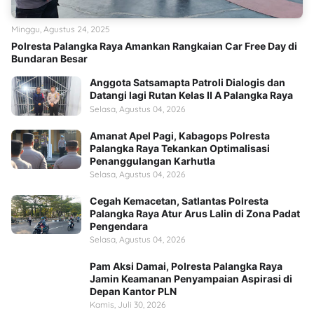
Minggu, Agustus 24, 2025
Polresta Palangka Raya Amankan Rangkaian Car Free Day di
Bundaran Besar
Anggota Satsamapta Patroli Dialogis dan
Datangi lagi Rutan Kelas II A Palangka Raya
Selasa, Agustus 04, 2026
Amanat Apel Pagi, Kabagops Polresta
Palangka Raya Tekankan Optimalisasi
Penanggulangan Karhutla
Selasa, Agustus 04, 2026
Cegah Kemacetan, Satlantas Polresta
Palangka Raya Atur Arus Lalin di Zona Padat
Pengendara
Selasa, Agustus 04, 2026
Pam Aksi Damai, Polresta Palangka Raya
Jamin Keamanan Penyampaian Aspirasi di
Depan Kantor PLN
Kamis, Juli 30, 2026