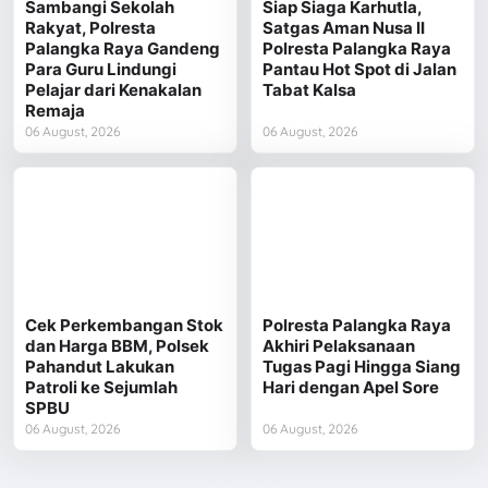
Sambangi Sekolah
Siap Siaga Karhutla,
Rakyat, Polresta
Satgas Aman Nusa II
Palangka Raya Gandeng
Polresta Palangka Raya
Para Guru Lindungi
Pantau Hot Spot di Jalan
Pelajar dari Kenakalan
Tabat Kalsa
Remaja
06 August, 2026
06 August, 2026
Cek Perkembangan Stok
Polresta Palangka Raya
dan Harga BBM, Polsek
Akhiri Pelaksanaan
Pahandut Lakukan
Tugas Pagi Hingga Siang
Patroli ke Sejumlah
Hari dengan Apel Sore
SPBU
06 August, 2026
06 August, 2026