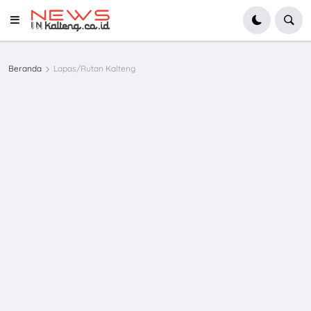
Beranda
Lapas/Rutan Kalteng