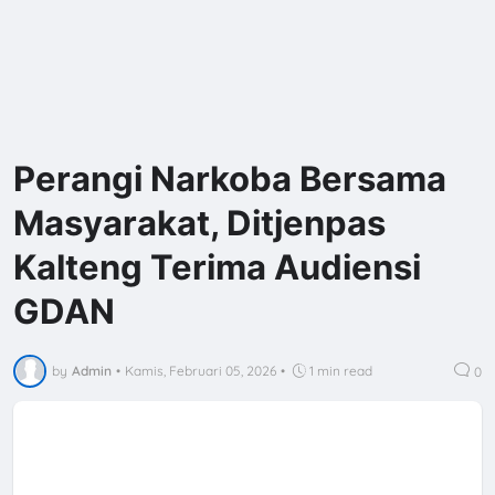
Perangi Narkoba Bersama
Masyarakat, Ditjenpas
Kalteng Terima Audiensi
GDAN
by
Admin
•
Kamis, Februari 05, 2026
•
1 min read
0