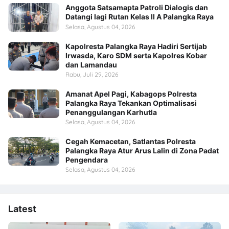
Anggota Satsamapta Patroli Dialogis dan
Datangi lagi Rutan Kelas II A Palangka Raya
Selasa, Agustus 04, 2026
Kapolresta Palangka Raya Hadiri Sertijab
Irwasda, Karo SDM serta Kapolres Kobar
dan Lamandau
Rabu, Juli 29, 2026
Amanat Apel Pagi, Kabagops Polresta
Palangka Raya Tekankan Optimalisasi
Penanggulangan Karhutla
Selasa, Agustus 04, 2026
Cegah Kemacetan, Satlantas Polresta
Palangka Raya Atur Arus Lalin di Zona Padat
Pengendara
Selasa, Agustus 04, 2026
Latest