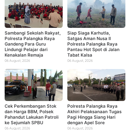
Sambangi Sekolah Rakyat,
Siap Siaga Karhutla,
Polresta Palangka Raya
Satgas Aman Nusa II
Gandeng Para Guru
Polresta Palangka Raya
Lindungi Pelajar dari
Pantau Hot Spot di Jalan
Kenakalan Remaja
Tabat Kalsa
06 August, 2026
06 August, 2026
Cek Perkembangan Stok
Polresta Palangka Raya
dan Harga BBM, Polsek
Akhiri Pelaksanaan Tugas
Pahandut Lakukan Patroli
Pagi Hingga Siang Hari
ke Sejumlah SPBU
dengan Apel Sore
06 August, 2026
06 August, 2026