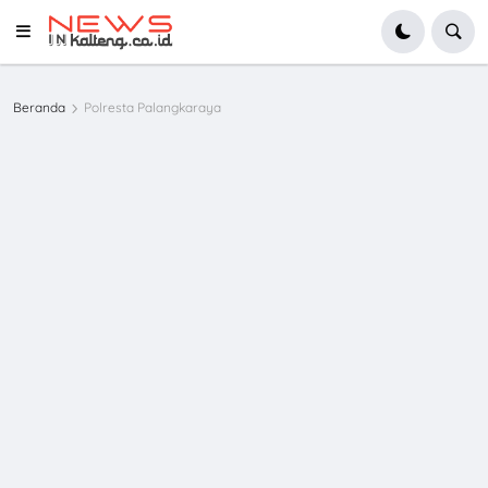
Beranda
Polresta Palangkaraya