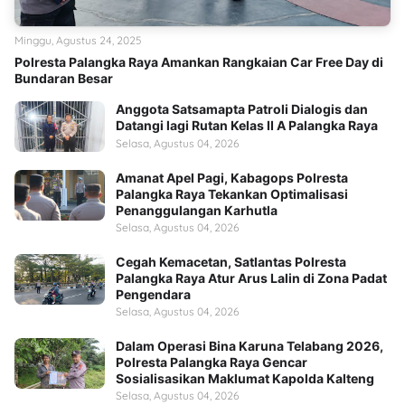
Minggu, Agustus 24, 2025
Polresta Palangka Raya Amankan Rangkaian Car Free Day di
Bundaran Besar
Anggota Satsamapta Patroli Dialogis dan
Datangi lagi Rutan Kelas II A Palangka Raya
Selasa, Agustus 04, 2026
Amanat Apel Pagi, Kabagops Polresta
Palangka Raya Tekankan Optimalisasi
Penanggulangan Karhutla
Selasa, Agustus 04, 2026
Cegah Kemacetan, Satlantas Polresta
Palangka Raya Atur Arus Lalin di Zona Padat
Pengendara
Selasa, Agustus 04, 2026
Dalam Operasi Bina Karuna Telabang 2026,
Polresta Palangka Raya Gencar
Sosialisasikan Maklumat Kapolda Kalteng
Selasa, Agustus 04, 2026