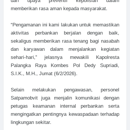
dari upaya preventif kepolisian dalam
memberikan rasa aman kepada masyarakat.
“Pengamanan ini kami lakukan untuk memastikan
aktivitas perbankan berjalan dengan baik,
sekaligus memberikan rasa tenang bagi nasabah
dan karyawan dalam menjalankan kegiatan
sehari-hari,” jelasnya mewakili Kapolresta
Palangka Raya Kombes Pol Dedy Supriadi,
S.I.K., M.H., Jumat (6/2/2026).
Selain melakukan pengawasan, personel
Satpamobvit juga menjalin komunikasi dengan
petugas keamanan internal perbankan serta
mengingatkan pentingnya kewaspadaan terhadap
lingkungan sekitar.