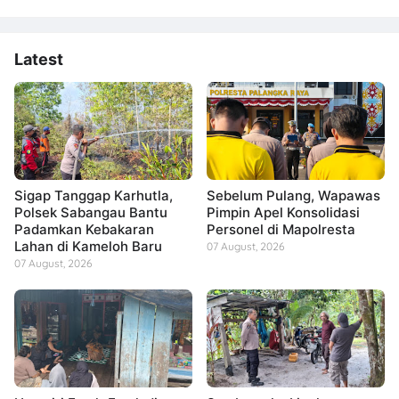
Latest
Sigap Tanggap Karhutla,
Sebelum Pulang, Wapawas
Polsek Sabangau Bantu
Pimpin Apel Konsolidasi
Padamkan Kebakaran
Personel di Mapolresta
Lahan di Kameloh Baru
07 August, 2026
07 August, 2026