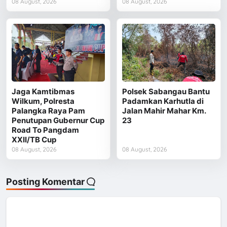
08 August, 2026
08 August, 2026
Jaga Kamtibmas
Polsek Sabangau Bantu
Wilkum, Polresta
Padamkan Karhutla di
Palangka Raya Pam
Jalan Mahir Mahar Km.
Penutupan Gubernur Cup
23
Road To Pangdam
XXII/TB Cup
08 August, 2026
08 August, 2026
Posting Komentar