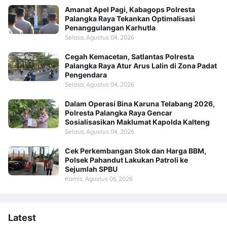
Amanat Apel Pagi, Kabagops Polresta
Palangka Raya Tekankan Optimalisasi
Penanggulangan Karhutla
Selasa, Agustus 04, 2026
Cegah Kemacetan, Satlantas Polresta
Palangka Raya Atur Arus Lalin di Zona Padat
Pengendara
Selasa, Agustus 04, 2026
Dalam Operasi Bina Karuna Telabang 2026,
Polresta Palangka Raya Gencar
Sosialisasikan Maklumat Kapolda Kalteng
Selasa, Agustus 04, 2026
Cek Perkembangan Stok dan Harga BBM,
Polsek Pahandut Lakukan Patroli ke
Sejumlah SPBU
Kamis, Agustus 06, 2026
Latest