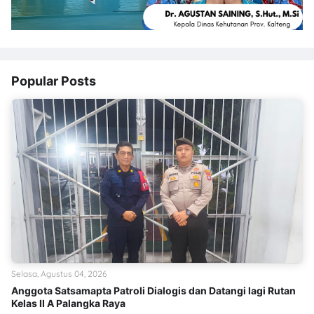
Popular Posts
Selasa, Agustus 04, 2026
Anggota Satsamapta Patroli Dialogis dan Datangi lagi Rutan
Kelas II A Palangka Raya