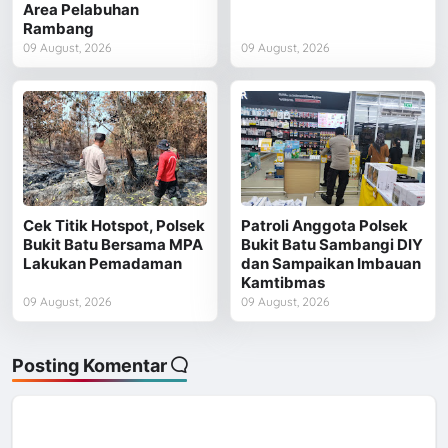
Area Pelabuhan
Rambang
09 August, 2026
09 August, 2026
Cek Titik Hotspot, Polsek
Patroli Anggota Polsek
Bukit Batu Bersama MPA
Bukit Batu Sambangi DIY
Lakukan Pemadaman
dan Sampaikan Imbauan
Kamtibmas
09 August, 2026
09 August, 2026
Posting Komentar