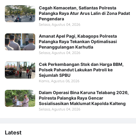
Cegah Kemacetan, Satlantas Polresta
Palangka Raya Atur Arus Lalin di Zona Padat
Pengendara
Selasa, Agustus 04, 2026
Amanat Apel Pagi, Kabagops Polresta
Palangka Raya Tekankan Optimalisasi
Penanggulangan Karhutla
Selasa, Agustus 04, 2026
Cek Perkembangan Stok dan Harga BBM,
Polsek Pahandut Lakukan Patroli ke
Sejumlah SPBU
Kamis, Agustus 06, 2026
Dalam Operasi Bina Karuna Telabang 2026,
Polresta Palangka Raya Gencar
Sosialisasikan Maklumat Kapolda Kalteng
Selasa, Agustus 04, 2026
Latest