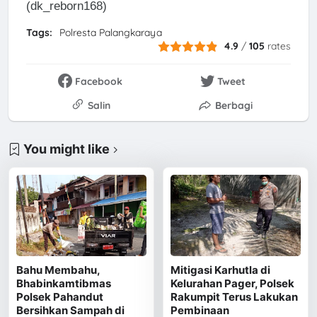
(dk_reborn168)
Tags:
Polresta Palangkaraya
4.9
/
105
rates
Facebook
Tweet
Salin
Berbagi
You might like
Bahu Membahu,
Mitigasi Karhutla di
Bhabinkamtibmas
Kelurahan Pager, Polsek
Polsek Pahandut
Rakumpit Terus Lakukan
Bersihkan Sampah di
Pembinaan