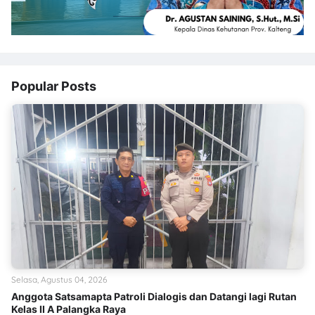
Popular Posts
Selasa, Agustus 04, 2026
Anggota Satsamapta Patroli Dialogis dan Datangi lagi Rutan
Kelas II A Palangka Raya