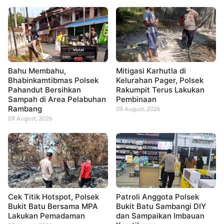
Bahu Membahu,
Mitigasi Karhutla di
Bhabinkamtibmas Polsek
Kelurahan Pager, Polsek
Pahandut Bersihkan
Rakumpit Terus Lakukan
Sampah di Area Pelabuhan
Pembinaan
Rambang
09 August, 2026
09 August, 2026
Cek Titik Hotspot, Polsek
Patroli Anggota Polsek
Bukit Batu Bersama MPA
Bukit Batu Sambangi DIY
Lakukan Pemadaman
dan Sampaikan Imbauan