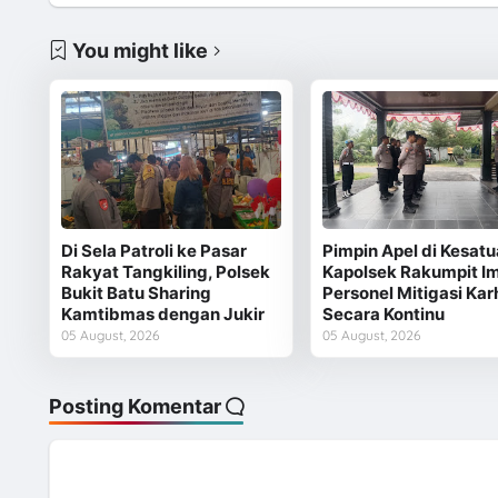
You might like
Di Sela Patroli ke Pasar
Pimpin Apel di Kesatu
Rakyat Tangkiling, Polsek
Kapolsek Rakumpit I
Bukit Batu Sharing
Personel Mitigasi Kar
Kamtibmas dengan Jukir
Secara Kontinu
05 August, 2026
05 August, 2026
Posting Komentar