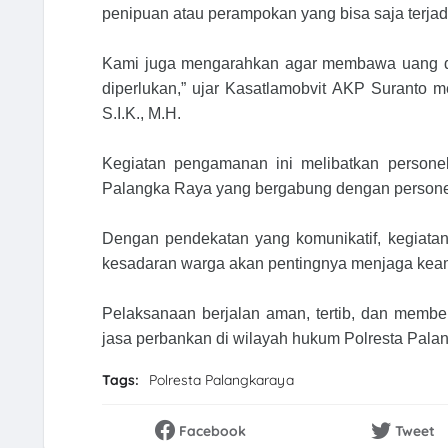
penipuan atau perampokan yang bisa saja terjad
Kami juga mengarahkan agar membawa uang da
diperlukan,” ujar Kasatlamobvit AKP Suranto 
S.I.K., M.H.
Kegiatan pengamanan ini melibatkan personel
Palangka Raya yang bergabung dengan persone
Dengan pendekatan yang komunikatif, kegiatan
kesadaran warga akan pentingnya menjaga kea
Pelaksanaan berjalan aman, tertib, dan memb
jasa perbankan di wilayah hukum Polresta Palan
Tags:
Polresta Palangkaraya
Facebook
Tweet