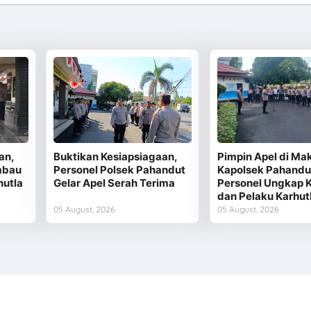
an,
Buktikan Kesiapsiagaan,
Pimpin Apel di Ma
mbau
Personel Polsek Pahandut
Kapolsek Pahandu
hutla
Gelar Apel Serah Terima
Personel Ungkap 
dan Pelaku Karhut
05 August, 2026
05 August, 2026