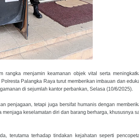
 rangka menjamin keamanan objek vital serta meningkatk
 Polresta Palangka Raya turut memberikan imbauan dan eduk
amanan di sejumlah kantor perbankan, Selasa (10/6/2025).
dan penjagaan, tetapi juga bersifat humanis dengan memberi
 menjaga keselamatan diri dan barang berharga, khususnya s
, terutama terhadap tindakan kejahatan seperti pencopet