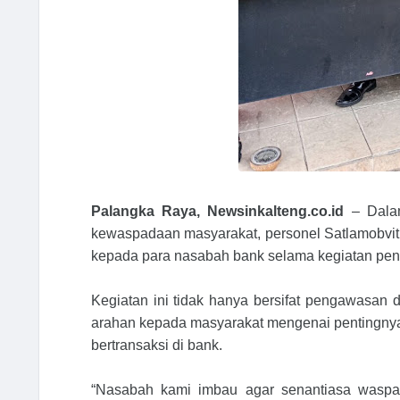
Palangka Raya, Newsinkalteng.co.id
– Dalam
kewaspadaan masyarakat, personel Satlamobvit
kepada para nasabah bank selama kegiatan peng
Kegiatan ini tidak hanya bersifat pengawasan 
arahan kepada masyarakat mengenai pentingnya
bertransaksi di bank.
“Nasabah kami imbau agar senantiasa waspada