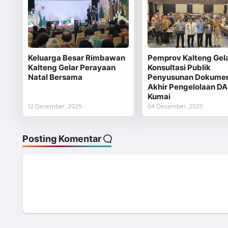
Keluarga Besar Rimbawan
Pemprov Kalteng Gel
Kalteng Gelar Perayaan
Konsultasi Publik
Natal Bersama
Penyusunan Dokume
Akhir Pengelolaan D
Kumai
12 December, 2025
04 December, 2025
Posting Komentar