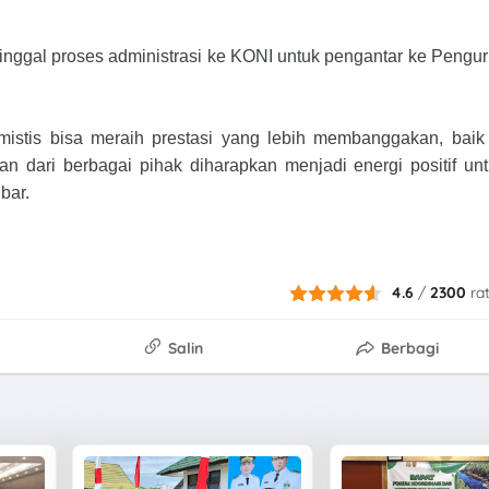
nggal proses administrasi ke KONI untuk pengantar ke Pengu
imistis bisa meraih prestasi yang lebih membanggakan, baik
an dari berbagai pihak diharapkan menjadi energi positif un
bar.
4.6
/
2300
ra
Salin
Berbagi