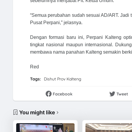
sebelumnya menjabat Plt. Ketua Umum.
“Semua perubahan sudah sesuai AD/ART. Jadi ti
Pusat Perpani,” jelasnya.
Dengan formasi baru ini, Perpani Kalteng opt
tingkat nasional maupun internasional. Dukung
membawa nama panahan Kalteng semakin berki
Red
Tags:
Dishut Prov Kalteng
Facebook
Tweet
You might like