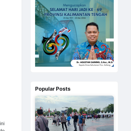
Popular Posts
ni
ode