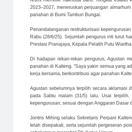
2023–2027, meneruskan perjuangan almarhum 
panahan di Bumi Tambun Bungai.
Penandatanganan restrukturisasi kepengurusan d
Rabu (28/6/25). Sejumlah pengurus inti turut h
Prestasi Pranajaya, Kepala Pelatih Putu Wiartha,
Di hadapan rekan-rekan pengurus, Agustan me
panahan di Kalteng. “Saya yakin semua yang ada
kerja bersama, berkontribusi agar panahan Kalt
Agustan sebelumnya terpilih secara aklamasi 
pada Sabtu malam (31/5) lalu. Usai terpili
kepengurusan, sesuai dengan Anggaran Dasar 
Jontris Mihing selaku Sekretaris Perpani Kal
telah disepakati, serta sejumlah pergeseran pos