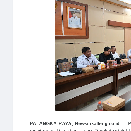
PALANGKA RAYA, Newsinkalteng.co.id
— Pe
resmi memiliki nakhoda baru. Tongkat estafet