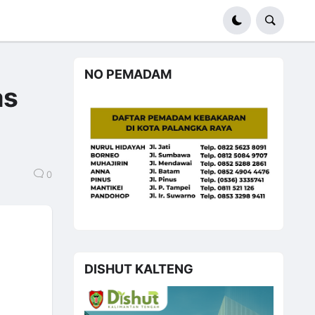
NO PEMADAM
as
0
DISHUT KALTENG