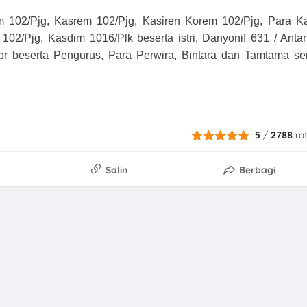
m 102/Pjg, Kasrem 102/Pjg, Kasiren Korem 102/Pjg, Para K
02/Pjg, Kasdim 1016/Plk beserta istri, Danyonif 631 / Anta
 beserta Pengurus, Para Perwira, Bintara dan Tamtama se
5
/
2788
ra
Salin
Berbagi