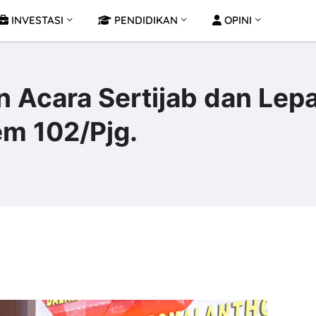
INVESTASI
PENDIDIKAN
OPINI
 Acara Sertijab dan Lep
em 102/Pjg.