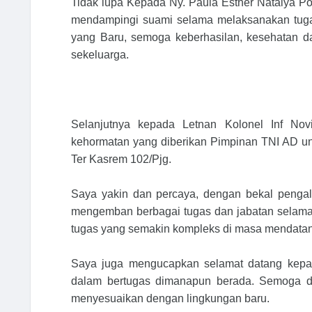
Tidak lupa Kepada Ny. Paula Esther Natalya Pom
mendampingi suami selama melaksanakan tugas
yang Baru, semoga keberhasilan, kesehatan da
sekeluarga.
Selanjutnya kepada Letnan Kolonel Inf Nov
kehormatan yang diberikan Pimpinan TNI AD un
Ter Kasrem 102/Pjg.
Saya yakin dan percaya, dengan bekal pengal
mengemban berbagai tugas dan jabatan selama 
tugas yang semakin kompleks di masa mendatan
Saya juga mengucapkan selamat datang kepad
dalam bertugas dimanapun berada. Semoga d
menyesuaikan dengan lingkungan baru.