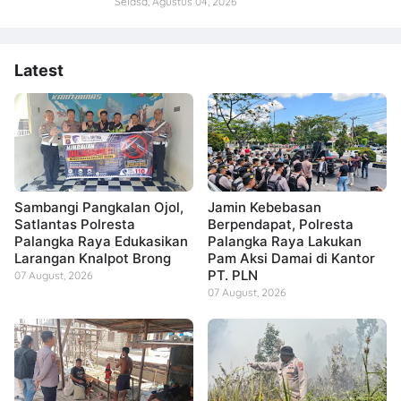
Selasa, Agustus 04, 2026
Latest
Sambangi Pangkalan Ojol,
Jamin Kebebasan
Satlantas Polresta
Berpendapat, Polresta
Palangka Raya Edukasikan
Palangka Raya Lakukan
Larangan Knalpot Brong
Pam Aksi Damai di Kantor
PT. PLN
07 August, 2026
07 August, 2026