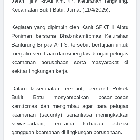
Jalan Tjilik Riwut Km. 47, Kelurahan Tangkiling,
Kecamatan Bukit Batu, Jumat (11/4/2025).
Kegiatan yang dipimpin oleh Kanit SPKT II Aiptu
Poniman bersama Bhabinkamtibmas Kelurahan
Banturung Bripka Arif S. tersebut bertujuan untuk
menjalin kemitraan dan sinergitas dengan petugas
keamanan perusahaan serta masyarakat di
sekitar lingkungan kerja.
Dalam kesempatan tersebut, personel Polsek
Bukit Batu menyampaikan pesan-pesan
kamtibmas dan mengimbau agar para petugas
keamanan (security) senantiasa meningkatkan
kewaspadaan, terutama terhadap potensi
gangguan keamanan di lingkungan perusahaan.