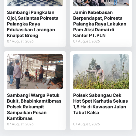
Sambangi Pangkalan
Jamin Kebebasan
Ojol, Satlantas Polresta
Berpendapat, Polresta
Palangka Raya
Palangka Raya Lakukan
Edukasikan Larangan
Pam Aksi Damai di
Knalpot Brong
Kantor PT. PLN
07 August, 2026
07 August, 2026
Sambangi Warga Petuk
Polsek Sabangau Cek
Bukit, Bhabinkamtibmas
Hot Spot Karhutla Seluas
Polsek Rakumpit
1,8 Ha di Kawasan Jalan
Sampaikan Pesan
Tabat Kalsa
Kamtibmas
07 August, 2026
07 August, 2026