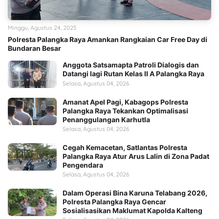
Minggu, Agustus 24, 2025
Polresta Palangka Raya Amankan Rangkaian Car Free Day di
Bundaran Besar
Anggota Satsamapta Patroli Dialogis dan
Datangi lagi Rutan Kelas II A Palangka Raya
Selasa, Agustus 04, 2026
Amanat Apel Pagi, Kabagops Polresta
Palangka Raya Tekankan Optimalisasi
Penanggulangan Karhutla
Selasa, Agustus 04, 2026
Cegah Kemacetan, Satlantas Polresta
Palangka Raya Atur Arus Lalin di Zona Padat
Pengendara
Selasa, Agustus 04, 2026
Dalam Operasi Bina Karuna Telabang 2026,
Polresta Palangka Raya Gencar
Sosialisasikan Maklumat Kapolda Kalteng