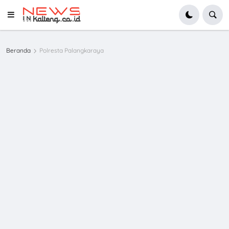
Beranda
Polresta Palangkaraya