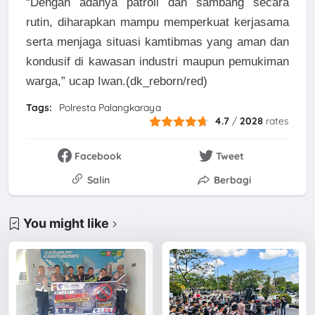
“Dengan adanya patroli dan sambang secara
rutin, diharapkan mampu memperkuat kerjasama
serta menjaga situasi kamtibmas yang aman dan
kondusif di kawasan industri maupun pemukiman
warga,” ucap Iwan.(dk_reborn/red)
Tags:
Polresta Palangkaraya
4.7
/
2028
rates
Facebook
Tweet
Salin
Berbagi
You might like