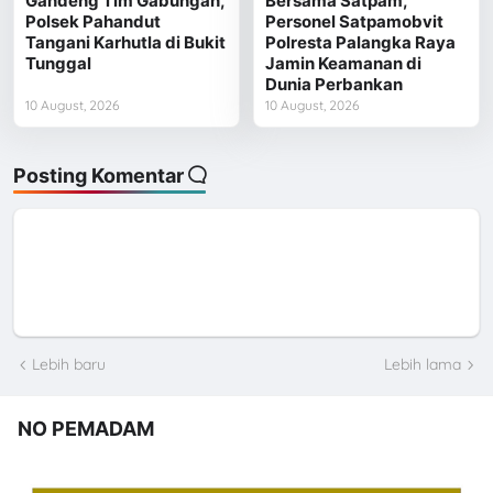
Gandeng Tim Gabungan,
Bersama Satpam,
Polsek Pahandut
Personel Satpamobvit
Tangani Karhutla di Bukit
Polresta Palangka Raya
Tunggal
Jamin Keamanan di
Dunia Perbankan
10 August, 2026
10 August, 2026
Posting Komentar
Lebih baru
Lebih lama
NO PEMADAM