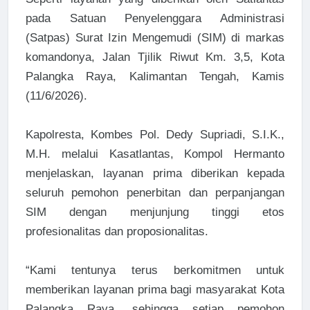
pada Satuan Penyelenggara Administrasi
(Satpas) Surat Izin Mengemudi (SIM) di markas
komandonya, Jalan Tjilik Riwut Km. 3,5, Kota
Palangka Raya, Kalimantan Tengah, Kamis
(11/6/2026).
Kapolresta, Kombes Pol. Dedy Supriadi, S.I.K.,
M.H. melalui Kasatlantas, Kompol Hermanto
menjelaskan, layanan prima diberikan kepada
seluruh pemohon penerbitan dan perpanjangan
SIM dengan menjunjung tinggi etos
profesionalitas dan proposionalitas.
“Kami tentunya terus berkomitmen untuk
memberikan layanan prima bagi masyarakat Kota
Palangka Raya, sehingga setiap pemohon