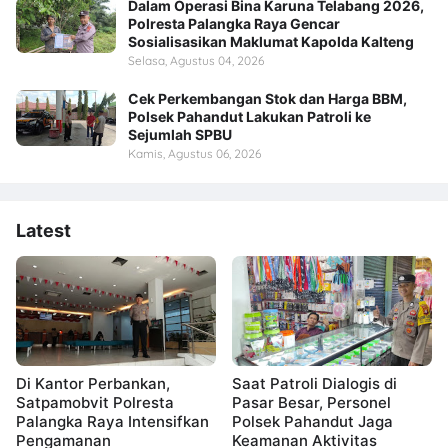
Dalam Operasi Bina Karuna Telabang 2026,
Polresta Palangka Raya Gencar
Sosialisasikan Maklumat Kapolda Kalteng
Selasa, Agustus 04, 2026
Cek Perkembangan Stok dan Harga BBM,
Polsek Pahandut Lakukan Patroli ke
Sejumlah SPBU
Kamis, Agustus 06, 2026
Latest
Di Kantor Perbankan,
Saat Patroli Dialogis di
Satpamobvit Polresta
Pasar Besar, Personel
Palangka Raya Intensifkan
Polsek Pahandut Jaga
Pengamanan
Keamanan Aktivitas