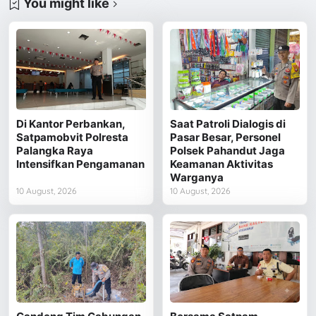
You might like
Di Kantor Perbankan,
Saat Patroli Dialogis di
Satpamobvit Polresta
Pasar Besar, Personel
Palangka Raya
Polsek Pahandut Jaga
Intensifkan Pengamanan
Keamanan Aktivitas
Warganya
10 August, 2026
10 August, 2026