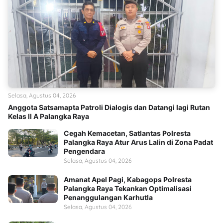
Selasa, Agustus 04, 2026
Anggota Satsamapta Patroli Dialogis dan Datangi lagi Rutan
Kelas II A Palangka Raya
Cegah Kemacetan, Satlantas Polresta
Palangka Raya Atur Arus Lalin di Zona Padat
Pengendara
Selasa, Agustus 04, 2026
Amanat Apel Pagi, Kabagops Polresta
Palangka Raya Tekankan Optimalisasi
Penanggulangan Karhutla
Selasa, Agustus 04, 2026