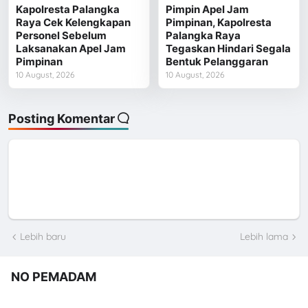
Kapolresta Palangka
Pimpin Apel Jam
Raya Cek Kelengkapan
Pimpinan, Kapolresta
Personel Sebelum
Palangka Raya
Laksanakan Apel Jam
Tegaskan Hindari Segala
Pimpinan
Bentuk Pelanggaran
10 August, 2026
10 August, 2026
Posting Komentar
Lebih baru
Lebih lama
NO PEMADAM