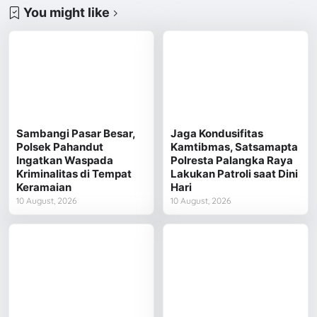
You might like
Sambangi Pasar Besar,
Jaga Kondusifitas
Polsek Pahandut
Kamtibmas, Satsamapta
Ingatkan Waspada
Polresta Palangka Raya
Kriminalitas di Tempat
Lakukan Patroli saat Dini
Keramaian
Hari
10 August, 2026
10 August, 2026