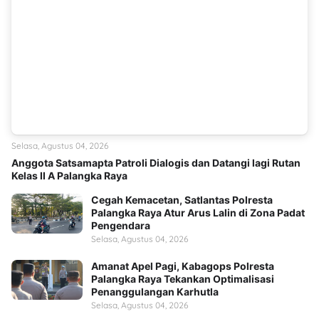
Selasa, Agustus 04, 2026
Anggota Satsamapta Patroli Dialogis dan Datangi lagi Rutan
Kelas II A Palangka Raya
Cegah Kemacetan, Satlantas Polresta
Palangka Raya Atur Arus Lalin di Zona Padat
Pengendara
Selasa, Agustus 04, 2026
Amanat Apel Pagi, Kabagops Polresta
Palangka Raya Tekankan Optimalisasi
Penanggulangan Karhutla
Selasa, Agustus 04, 2026