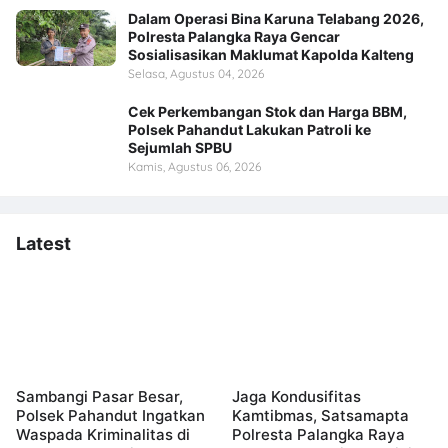
Dalam Operasi Bina Karuna Telabang 2026,
Polresta Palangka Raya Gencar
Sosialisasikan Maklumat Kapolda Kalteng
Selasa, Agustus 04, 2026
Cek Perkembangan Stok dan Harga BBM,
Polsek Pahandut Lakukan Patroli ke
Sejumlah SPBU
Kamis, Agustus 06, 2026
Latest
Sambangi Pasar Besar,
Jaga Kondusifitas
Polsek Pahandut Ingatkan
Kamtibmas, Satsamapta
Waspada Kriminalitas di
Polresta Palangka Raya