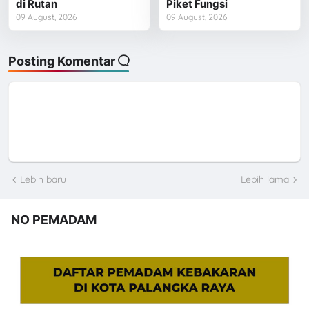
di Rutan
Piket Fungsi
09 August, 2026
09 August, 2026
Posting Komentar
Lebih baru
Lebih lama
NO PEMADAM