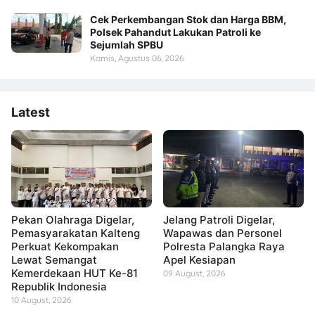
Cek Perkembangan Stok dan Harga BBM,
Polsek Pahandut Lakukan Patroli ke
Sejumlah SPBU
Kamis, Agustus 06, 2026
Latest
Pekan Olahraga Digelar,
Jelang Patroli Digelar,
Pemasyarakatan Kalteng
Wapawas dan Personel
Perkuat Kekompakan
Polresta Palangka Raya
Lewat Semangat
Apel Kesiapan
Kemerdekaan HUT Ke-81
09 August, 2026
Republik Indonesia
10 August, 2026