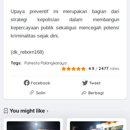
Upaya preventif ini merupakan bagian dari
strategi kepolisian dalam membangun
kepercayaan publik sekaligus mencegah potensi
kriminalitas sejak dini.
(dk_reborn168)
Tags:
Polresta Palangkaraya
4.9
/
2477
rates
Facebook
Tweet
Salin
Berbagi
You might like