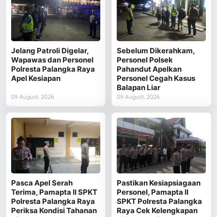
Jelang Patroli Digelar,
Sebelum Dikerahkam,
Wapawas dan Personel
Personel Polsek
Polresta Palangka Raya
Pahandut Apelkan
Apel Kesiapan
Personel Cegah Kasus
Balapan Liar
09 August, 2026
09 August, 2026
Pasca Apel Serah
Pastikan Kesiapsiagaan
Terima, Pamapta II SPKT
Personel, Pamapta II
Polresta Palangka Raya
SPKT Polresta Palangka
Periksa Kondisi Tahanan
Raya Cek Kelengkapan