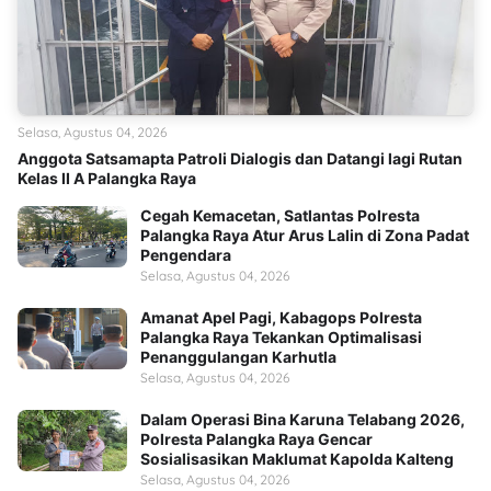
Selasa, Agustus 04, 2026
Anggota Satsamapta Patroli Dialogis dan Datangi lagi Rutan
Kelas II A Palangka Raya
Cegah Kemacetan, Satlantas Polresta
Palangka Raya Atur Arus Lalin di Zona Padat
Pengendara
Selasa, Agustus 04, 2026
Amanat Apel Pagi, Kabagops Polresta
Palangka Raya Tekankan Optimalisasi
Penanggulangan Karhutla
Selasa, Agustus 04, 2026
Dalam Operasi Bina Karuna Telabang 2026,
Polresta Palangka Raya Gencar
Sosialisasikan Maklumat Kapolda Kalteng
Selasa, Agustus 04, 2026