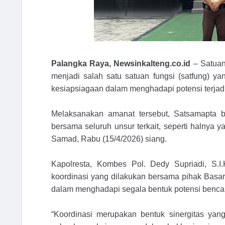
Palangka Raya, Newsinkalteng.co.id
– Satuan
menjadi salah satu satuan fungsi (satfung) 
kesiapsiagaan dalam menghadapi potensi terjad
Melaksanakan amanat tersebut, Satsamapta be
bersama seluruh unsur terkait, seperti halnya
Samad, Rabu (15/4/2026) siang.
Kapolresta, Kombes Pol. Dedy Supriadi, S.I
koordinasi yang dilakukan bersama pihak Bas
dalam menghadapi segala bentuk potensi benca
“Koordinasi merupakan bentuk sinergitas yan