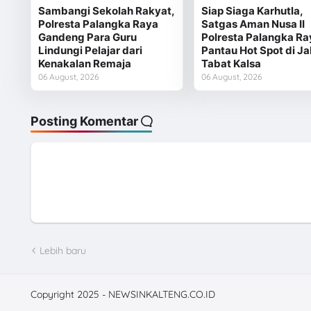
Sambangi Sekolah Rakyat,
Siap Siaga Karhutla,
Polresta Palangka Raya
Satgas Aman Nusa II
Gandeng Para Guru
Polresta Palangka Ra
Lindungi Pelajar dari
Pantau Hot Spot di Ja
Kenakalan Remaja
Tabat Kalsa
06 August, 2026
06 August, 2026
Posting Komentar
Lebih baru
Copyright 2025 - NEWSINKALTENG.CO.ID