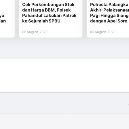
Cek Perkembangan Stok
Polresta Palangka
dan Harga BBM, Polsek
Akhiri Pelaksanaa
ya
Pahandut Lakukan Patroli
Pagi Hingga Siang
lan
ke Sejumlah SPBU
dengan Apel Sore
06 August, 2026
06 August, 2026
L