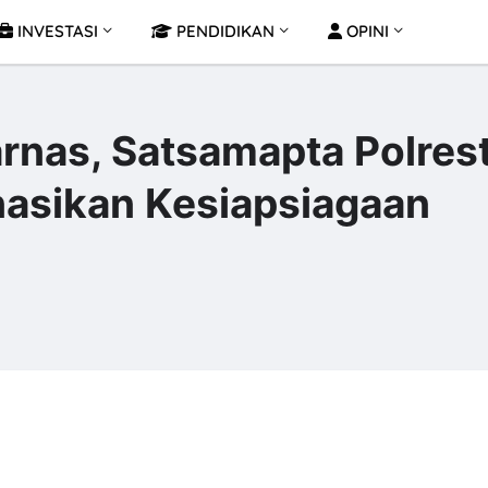
INVESTASI
PENDIDIKAN
OPINI
rnas, Satsamapta Polres
nasikan Kesiapsiagaan