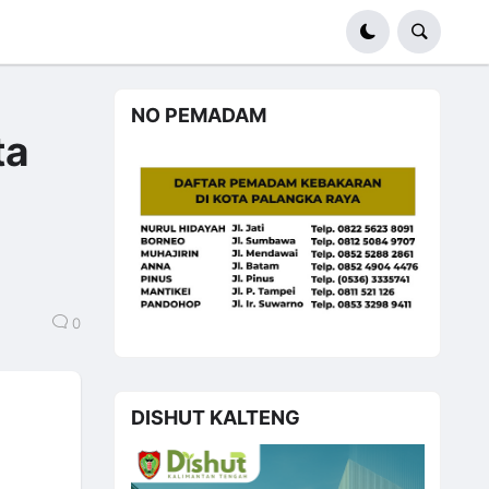
NO PEMADAM
ta
0
DISHUT KALTENG