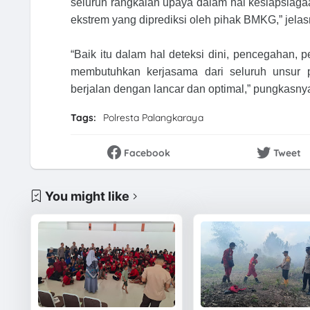
seluruh rangkaian upaya dalam hal kesiapsiaga
ekstrem yang diprediksi oleh pihak BMKG,” jelas
“Baik itu dalam hal deteksi dini, pencegahan
membutuhkan kerjasama dari seluruh unsur 
berjalan dengan lancar dan optimal,” pungkasny
Tags:
Polresta Palangkaraya
Facebook
Tweet
You might like