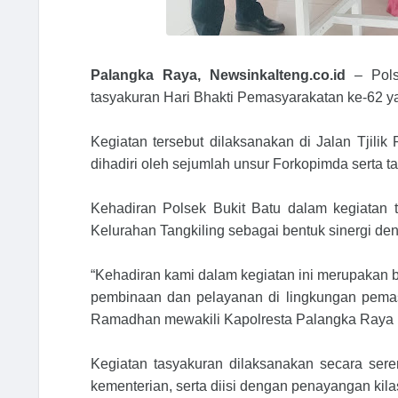
Palangka Raya, Newsinkalteng.co.id
– Pols
tasyakuran Hari Bhakti Pemasyarakatan ke-62 ya
Kegiatan tersebut dilaksanakan di Jalan Tjili
dihadiri oleh sejumlah unsur Forkopimda serta 
Kehadiran Polsek Bukit Batu dalam kegiatan 
Kelurahan Tangkiling sebagai bentuk sinergi deng
“Kehadiran kami dalam kegiatan ini merupakan b
pembinaan dan pelayanan di lingkungan pemas
Ramadhan mewakili Kapolresta Palangka Raya Ko
Kegiatan tasyakuran dilaksanakan secara seren
kementerian, serta diisi dengan penayangan kila