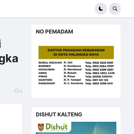
NO PEMADAM
i
ngka
0
DISHUT KALTENG