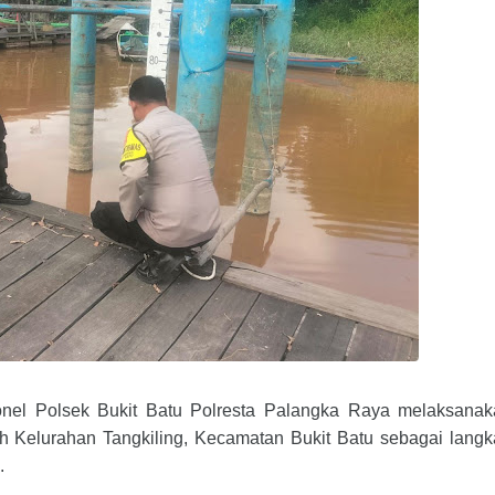
onel Polsek Bukit Batu Polresta Palangka Raya melaksanak
yah Kelurahan Tangkiling, Kecamatan Bukit Batu sebagai lang
.