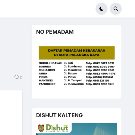
NO PEMADAM
u
0
DISHUT KALTENG