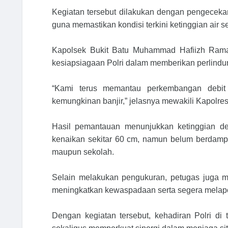
Kegiatan tersebut dilakukan dengan pengeceka
guna memastikan kondisi terkini ketinggian air 
Kapolsek Bukit Batu Muhammad Hafiizh Rama
kesiapsiagaan Polri dalam memberikan perlind
“Kami terus memantau perkembangan debit
kemungkinan banjir,” jelasnya mewakili Kapolres
Hasil pemantauan menunjukkan ketinggian deb
kenaikan sekitar 60 cm, namun belum berdampak 
maupun sekolah.
Selain melakukan pengukuran, petugas juga m
meningkatkan kewaspadaan serta segera melapor a
Dengan kegiatan tersebut, kehadiran Polri 