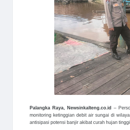
Palangka Raya, Newsinkalteng.co.id
– Pers
monitoring ketinggian debit air sungai di wila
antisipasi potensi banjir akibat curah hujan tinggi