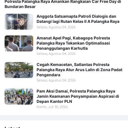
Polresta Palangka Raya Amankan Rangkaian Car Free Day di
Bundaran Besar
Anggota Satsamapta Patroli Dialogis dan
Datangi lagi Rutan Kelas II A Palangka Raya
Selasa, Agustus 04, 2026
Amanat Apel Pagi, Kabagops Polresta
Palangka Raya Tekankan Optimalisasi
Penanggulangan Karhutla
Selasa, Agustus 04, 2026
Cegah Kemacetan, Satlantas Polresta
Palangka Raya Atur Arus Lalin di Zona Padat
Pengendara
Selasa, Agustus 04, 2026
Pam Aksi Damai, Polresta Palangka Raya
Jamin Keamanan Penyampaian Aspirasi di
Depan Kantor PLN
Kamis, Juli 30, 2026