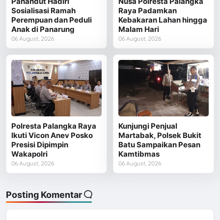
Pahandut Hadiri
Nusa Polresta Palangka
Sosialisasi Ramah
Raya Padamkan
Perempuan dan Peduli
Kebakaran Lahan hingga
Anak di Panarung
Malam Hari
06 August, 2026
06 August, 2026
Polresta Palangka Raya
Kunjungi Penjual
Ikuti Vicon Anev Posko
Martabak, Polsek Bukit
Presisi Dipimpin
Batu Sampaikan Pesan
Wakapolri
Kamtibmas
06 August, 2026
06 August, 2026
Posting Komentar