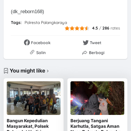
(dk_reborn168)
Tags:
Polresta Palangkaraya
4.5
/
286
rates
Facebook
Tweet
Salin
Berbagi
You might like
Bangun Kepedulian
Berjuang Tangani
Masyarakat, Polsek
Karhutla, Satgas Aman