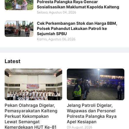
Polresta Palangka Raya Gencar
Sosialisasikan Maklumat Kapolda Kalteng
Selasa, Agustus 04, 2026
Cek Perkembangan Stok dan Harga BBM,
Polsek Pahandut Lakukan Patroli ke
Sejumlah SPBU
Kamis, Agustus 06, 2026
Latest
Pekan Olahraga Digelar,
Jelang Patroli Digelar,
Pemasyarakatan Kalteng
Wapawas dan Personel
Perkuat Kekompakan
Polresta Palangka Raya
Lewat Semangat
Apel Kesiapan
Kemerdekaan HUT Ke-81
09 August, 2026