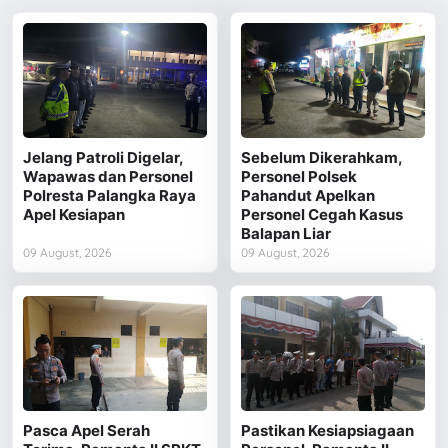
Jelang Patroli Digelar,
Sebelum Dikerahkam,
Wapawas dan Personel
Personel Polsek
Polresta Palangka Raya
Pahandut Apelkan
Apel Kesiapan
Personel Cegah Kasus
Balapan Liar
09 August, 2026
09 August, 2026
Pasca Apel Serah
Pastikan Kesiapsiagaan