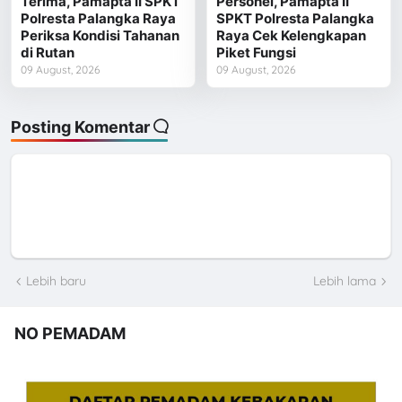
Terima, Pamapta II SPKT
Personel, Pamapta II
Polresta Palangka Raya
SPKT Polresta Palangka
Periksa Kondisi Tahanan
Raya Cek Kelengkapan
di Rutan
Piket Fungsi
09 August, 2026
09 August, 2026
Posting Komentar
Lebih baru
Lebih lama
NO PEMADAM