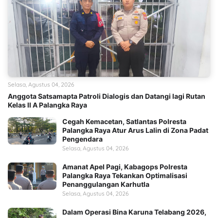
Selasa, Agustus 04, 2026
Anggota Satsamapta Patroli Dialogis dan Datangi lagi Rutan
Kelas II A Palangka Raya
Cegah Kemacetan, Satlantas Polresta
Palangka Raya Atur Arus Lalin di Zona Padat
Pengendara
Selasa, Agustus 04, 2026
Amanat Apel Pagi, Kabagops Polresta
Palangka Raya Tekankan Optimalisasi
Penanggulangan Karhutla
Selasa, Agustus 04, 2026
Dalam Operasi Bina Karuna Telabang 2026,