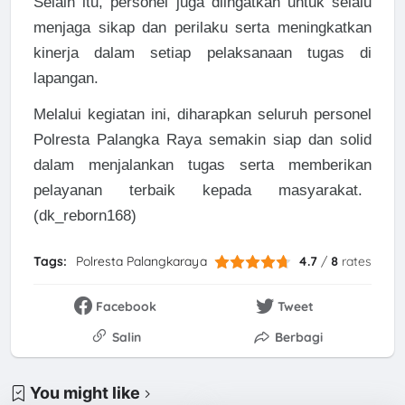
Selain itu, personel juga diingatkan untuk selalu
menjaga sikap dan perilaku serta meningkatkan
kinerja dalam setiap pelaksanaan tugas di
lapangan.
Melalui kegiatan ini, diharapkan seluruh personel
Polresta Palangka Raya semakin siap dan solid
dalam menjalankan tugas serta memberikan
pelayanan terbaik kepada masyarakat.
(dk_reborn168)
Tags:
Polresta Palangkaraya
4.7
/
8
rates
Facebook
Tweet
Salin
Berbagi
You might like