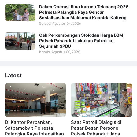
Dalam Operasi Bina Karuna Telabang 2026,
Polresta Palangka Raya Gencar
Sosialisasikan Maklumat Kapolda Kalteng
Selasa, Agustus 04, 2026
Cek Perkembangan Stok dan Harga BBM,
Polsek Pahandut Lakukan Patroli ke
Sejumlah SPBU
Kamis, Agustus 06, 2026
Latest
Di Kantor Perbankan,
Saat Patroli Dialogis di
Satpamobvit Polresta
Pasar Besar, Personel
Palangka Raya Intensifkan
Polsek Pahandut Jaga