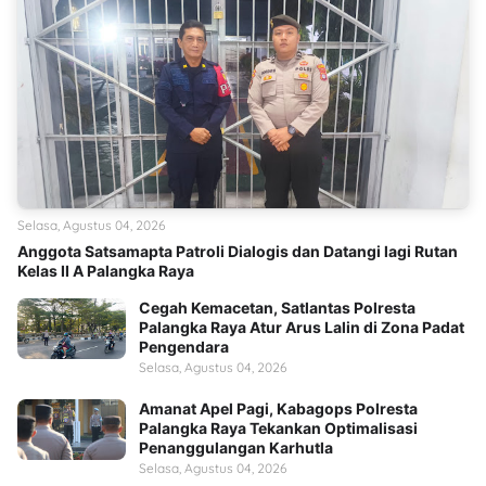
Selasa, Agustus 04, 2026
Anggota Satsamapta Patroli Dialogis dan Datangi lagi Rutan
Kelas II A Palangka Raya
Cegah Kemacetan, Satlantas Polresta
Palangka Raya Atur Arus Lalin di Zona Padat
Pengendara
Selasa, Agustus 04, 2026
Amanat Apel Pagi, Kabagops Polresta
Palangka Raya Tekankan Optimalisasi
Penanggulangan Karhutla
Selasa, Agustus 04, 2026