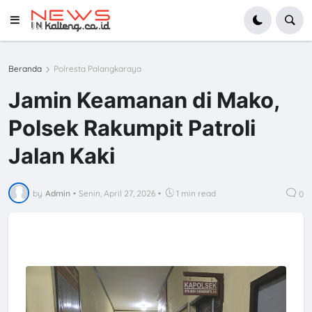
Beranda
Polresta Palangkaraya
Jamin Keamanan di Mako,
Polsek Rakumpit Patroli
Jalan Kaki
by
Admin
•
Senin, April 27, 2026
•
1 min read
0