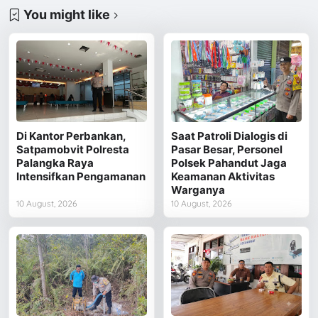
You might like
Di Kantor Perbankan,
Saat Patroli Dialogis di
Satpamobvit Polresta
Pasar Besar, Personel
Palangka Raya
Polsek Pahandut Jaga
Intensifkan Pengamanan
Keamanan Aktivitas
Warganya
10 August, 2026
10 August, 2026