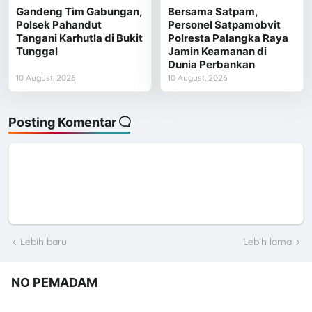
Gandeng Tim Gabungan,
Bersama Satpam,
Polsek Pahandut
Personel Satpamobvit
Tangani Karhutla di Bukit
Polresta Palangka Raya
Tunggal
Jamin Keamanan di
Dunia Perbankan
10 August, 2026
10 August, 2026
Posting Komentar
Lebih baru
Lebih lama
NO PEMADAM