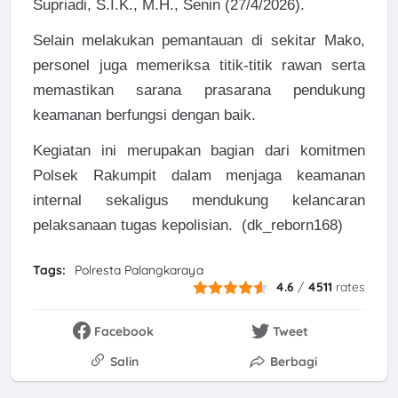
Supriadi, S.I.K., M.H., Senin (27/4/2026).
Selain melakukan pemantauan di sekitar Mako,
personel juga memeriksa titik-titik rawan serta
memastikan sarana prasarana pendukung
keamanan berfungsi dengan baik.
Kegiatan ini merupakan bagian dari komitmen
Polsek Rakumpit dalam menjaga keamanan
internal sekaligus mendukung kelancaran
pelaksanaan tugas kepolisian. (dk_reborn168)
Tags:
Polresta Palangkaraya
4.6
/
4511
rates
Facebook
Tweet
Salin
Berbagi