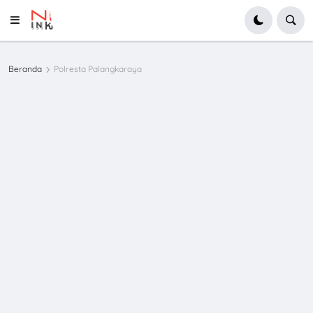
Beranda
Polresta Palangkaraya