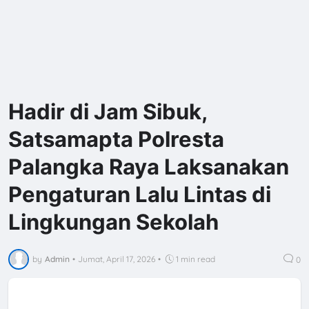
Hadir di Jam Sibuk,
Satsamapta Polresta
Palangka Raya Laksanakan
Pengaturan Lalu Lintas di
Lingkungan Sekolah
by
Admin
•
Jumat, April 17, 2026
•
1 min read
0