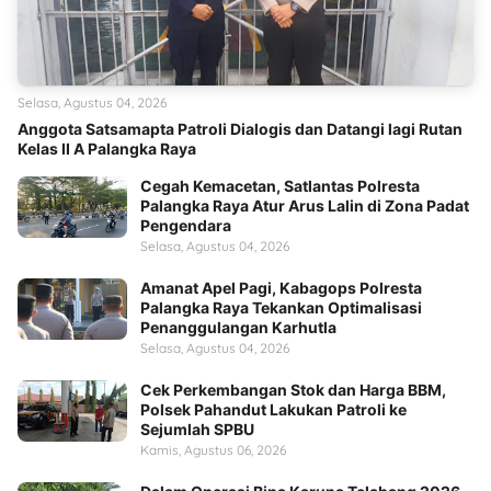
Selasa, Agustus 04, 2026
Anggota Satsamapta Patroli Dialogis dan Datangi lagi Rutan
Kelas II A Palangka Raya
Cegah Kemacetan, Satlantas Polresta
Palangka Raya Atur Arus Lalin di Zona Padat
Pengendara
Selasa, Agustus 04, 2026
Amanat Apel Pagi, Kabagops Polresta
Palangka Raya Tekankan Optimalisasi
Penanggulangan Karhutla
Selasa, Agustus 04, 2026
Cek Perkembangan Stok dan Harga BBM,
Polsek Pahandut Lakukan Patroli ke
Sejumlah SPBU
Kamis, Agustus 06, 2026