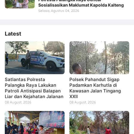
Sosialisasikan Maklumat Kapolda Kalteng
Selasa, Agustus 04, 2026
Latest
Satlantas Polresta
Polsek Pahandut Sigap
Palangka Raya Lakukan
Padamkan Karhutla di
Patroli Antisipasi Balapan
Kawasan Jalan Tingang
Liar dan Kejahatan Jalanan
XXII
08 August, 2026
08 August, 2026