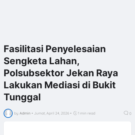
Fasilitasi Penyelesaian
Sengketa Lahan,
Polsubsektor Jekan Raya
Lakukan Mediasi di Bukit
Tunggal
by
Admin
•
Jumat, April 24, 2026
•
1 min read
0