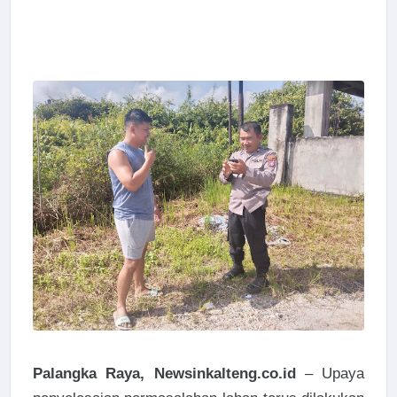
Palangka Raya, Newsinkalteng.co.id
– Upaya