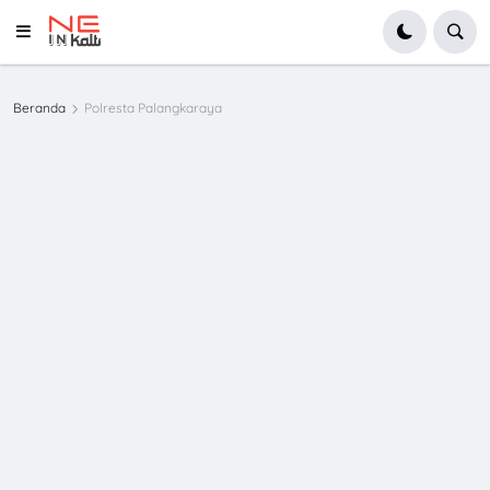
Beranda
Polresta Palangkaraya