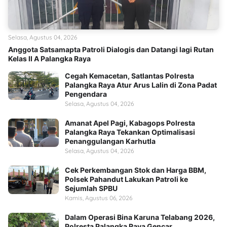
Selasa, Agustus 04, 2026
Anggota Satsamapta Patroli Dialogis dan Datangi lagi Rutan
Kelas II A Palangka Raya
Cegah Kemacetan, Satlantas Polresta
Palangka Raya Atur Arus Lalin di Zona Padat
Pengendara
Selasa, Agustus 04, 2026
Amanat Apel Pagi, Kabagops Polresta
Palangka Raya Tekankan Optimalisasi
Penanggulangan Karhutla
Selasa, Agustus 04, 2026
Cek Perkembangan Stok dan Harga BBM,
Polsek Pahandut Lakukan Patroli ke
Sejumlah SPBU
Kamis, Agustus 06, 2026
Dalam Operasi Bina Karuna Telabang 2026,
Polresta Palangka Raya Gencar