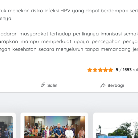
untuk menekan risiko infeksi HPV yang dapat berdampak ser
snya.
esadaran masyarakat terhadap pentingnya imunisasi semak
a diharapkan mampu memperkuat upaya pencegahan penyak
ungan kesehatan secara menyeluruh tanpa memandang jen
5
/
1553
ra
Salin
Berbagi