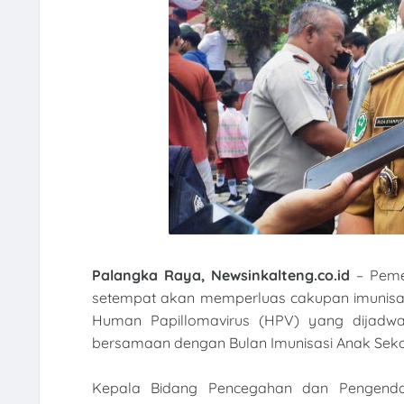
Palangka Raya, Newsinkalteng.co.id
– Pemer
setempat akan memperluas cakupan imunisas
Human Papillomavirus (HPV) yang dijadwa
bersamaan dengan Bulan Imunisasi Anak Sekol
Kepala Bidang Pencegahan dan Pengendali