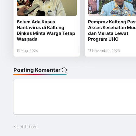
Belum Ada Kasus
Pemprov Kalteng Pas
Hantavirus di Kalteng,
Akses Kesehatan Mu
Dinkes Minta Warga Tetap
dan Merata Lewat
Waspada
Program UHC
13 May, 2026
13 November, 2025
Posting Komentar
Lebih baru