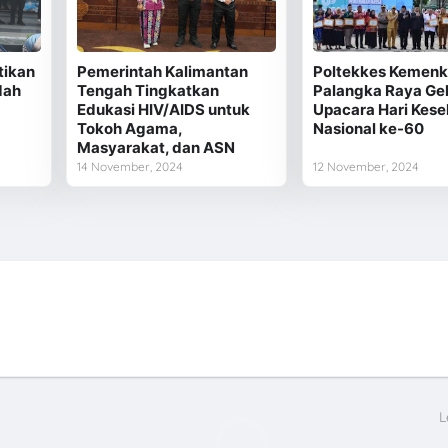
tikan
Pemerintah Kalimantan
Poltekkes Kemenk
dah
Tengah Tingkatkan
Palangka Raya Gel
Edukasi HIV/AIDS untuk
Upacara Hari Kese
Tokoh Agama,
Nasional ke-60
Masyarakat, dan ASN
14 November, 2024
12 November, 2024
L