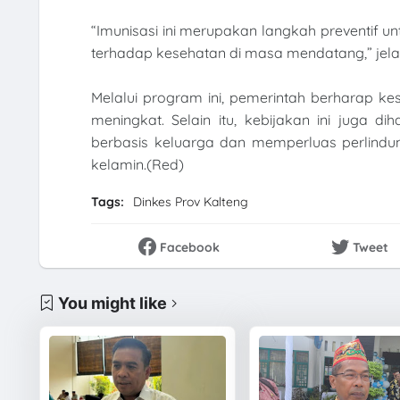
“Imunisasi ini merupakan langkah preventif 
terhadap kesehatan di masa mendatang,” jela
Melalui program ini, pemerintah berharap k
meningkat. Selain itu, kebijakan ini jug
berbasis keluarga dan memperluas perlind
kelamin.(Red)
Tags:
Dinkes Prov Kalteng
Facebook
Tweet
You might like