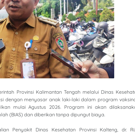
intah Provinsi Kalimantan Tengah melalui Dinas Kesehat
i dengan menyasar anak laki-laki dalam program vaksina
lkan mulai Agustus 2026. Program ini akan dilaksanak
ah (BIAS) dan diberikan tanpa dipungut biaya.
an Penyakit Dinas Kesehatan Provinsi Kalteng, dr. Ri