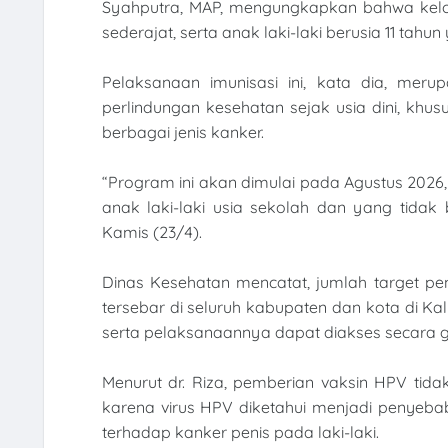
Syahputra, MAP, mengungkapkan bahwa kelom
sederajat, serta anak laki-laki berusia 11 ta
Pelaksanaan imunisasi ini, kata dia, mer
perlindungan kesehatan sejak usia dini, khu
berbagai jenis kanker.
“Program ini akan dimulai pada Agustus 2026
anak laki-laki usia sekolah dan yang tidak
Kamis (23/4).
Dinas Kesehatan mencatat, jumlah target p
tersebar di seluruh kabupaten dan kota di K
serta pelaksanaannya dapat diakses secara g
Menurut dr. Riza, pemberian vaksin HPV tidak
karena virus HPV diketahui menjadi penyeba
terhadap kanker penis pada laki-laki.