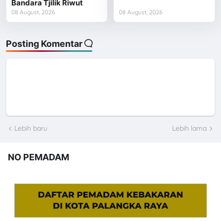
Bandara Tjilik Riwut
08 August, 2026
08 August, 2026
Posting Komentar
Lebih baru
Lebih lama
NO PEMADAM