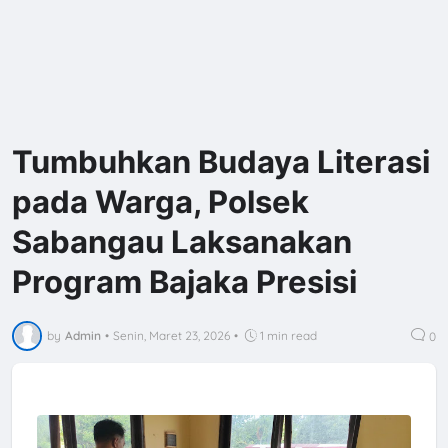
Tumbuhkan Budaya Literasi
pada Warga, Polsek
Sabangau Laksanakan
Program Bajaka Presisi
by
Admin
•
Senin, Maret 23, 2026
•
1 min read
0