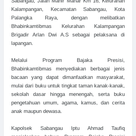
Sabangau, Jalan Mahir Mahar Km 16, Kelurahan
Kalampangan, Kecamatan Sabangau, Kota
Palangka Raya, dengan melibatkan
Bhabinkamtibmas Kelurahan Kalampangan
Brigadir Arlan Dwi A.S sebagai pelaksana di
lapangan.
Melalui Program Bajaka Presisi,
Bhabinkamtibmas menyediakan berbagai jenis
bacaan yang dapat dimanfaatkan masyarakat,
mulai dari buku untuk tingkat taman kanak-kanak,
sekolah dasar hingga menengah, serta buku
pengetahuan umum, agama, kamus, dan cerita
anak maupun dewasa.
Kapolsek Sabangau Iptu Ahmad Taufiq