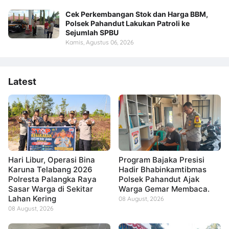
Cek Perkembangan Stok dan Harga BBM,
Polsek Pahandut Lakukan Patroli ke
Sejumlah SPBU
Kamis, Agustus 06, 2026
Latest
Hari Libur, Operasi Bina
Program Bajaka Presisi
Karuna Telabang 2026
Hadir Bhabinkamtibmas
Polresta Palangka Raya
Polsek Pahandut Ajak
Sasar Warga di Sekitar
Warga Gemar Membaca.
Lahan Kering
08 August, 2026
08 August, 2026