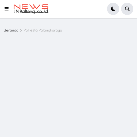
Beranda
Polresta Palangkaraya