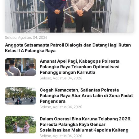
Selasa, Agustus 04, 2026
Anggota Satsamapta Patroli Dialogis dan Datangi lagi Rutan
Kelas II A Palangka Raya
Amanat Apel Pagi, Kabagops Polresta
Palangka Raya Tekankan Optimalisasi
Penanggulangan Karhutla
Selasa, Agustus 04, 2026
Cegah Kemacetan, Satlantas Polresta
Palangka Raya Atur Arus Lalin di Zona Padat
Pengendara
Selasa, Agustus 04, 2026
Dalam Operasi Bina Karuna Telabang 2026,
Polresta Palangka Raya Gencar
Sosialisasikan Maklumat Kapolda Kalteng
Selasa, Agustus 04, 2026