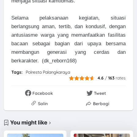
menjaga situasi kamtibmas.
Selama pelaksanaan kegiatan, situasi
berlangsung aman, tertib, dan kondusif, dengan
antusiasme warga yang memanfaatkan fasilitas
bacaan sebagai bagian dari upaya bersama
membangun generasi yang cerdas dan
berkarakter. (dk_reborn168)
Tags:
Polresta Palangkaraya
4.6
/
163
rates
Facebook
Tweet
Salin
Berbagi
You might like