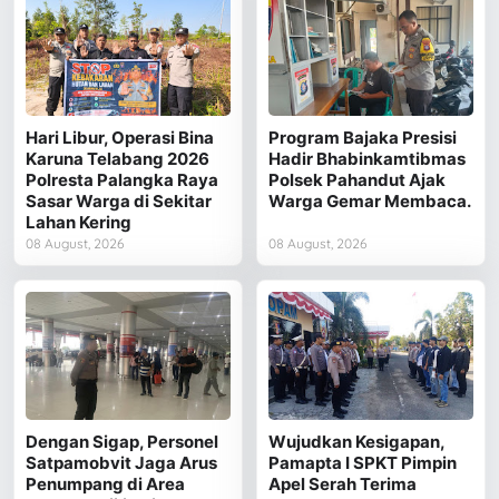
Hari Libur, Operasi Bina
Program Bajaka Presisi
Karuna Telabang 2026
Hadir Bhabinkamtibmas
Polresta Palangka Raya
Polsek Pahandut Ajak
Sasar Warga di Sekitar
Warga Gemar Membaca.
Lahan Kering
08 August, 2026
08 August, 2026
Dengan Sigap, Personel
Wujudkan Kesigapan,
Satpamobvit Jaga Arus
Pamapta I SPKT Pimpin
Penumpang di Area
Apel Serah Terima