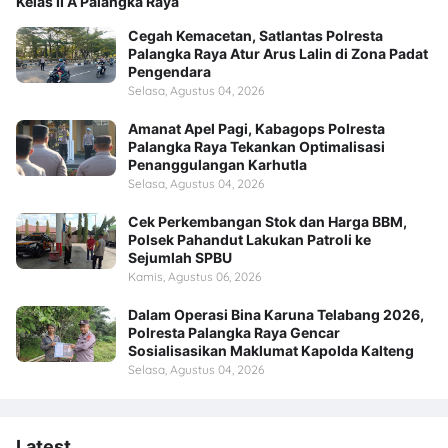
Kelas II A Palangka Raya
Cegah Kemacetan, Satlantas Polresta
Palangka Raya Atur Arus Lalin di Zona Padat
Pengendara
Selasa, Agustus 04, 2026
Amanat Apel Pagi, Kabagops Polresta
Palangka Raya Tekankan Optimalisasi
Penanggulangan Karhutla
Selasa, Agustus 04, 2026
Cek Perkembangan Stok dan Harga BBM,
Polsek Pahandut Lakukan Patroli ke
Sejumlah SPBU
Kamis, Agustus 06, 2026
Dalam Operasi Bina Karuna Telabang 2026,
Polresta Palangka Raya Gencar
Sosialisasikan Maklumat Kapolda Kalteng
Selasa, Agustus 04, 2026
Latest