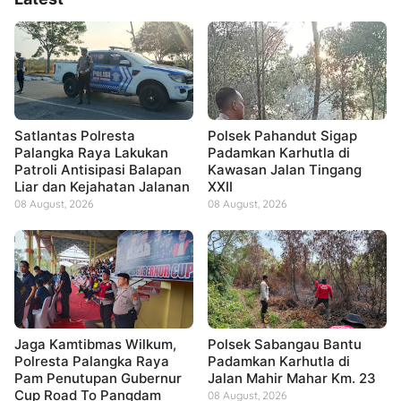
Satlantas Polresta
Polsek Pahandut Sigap
Palangka Raya Lakukan
Padamkan Karhutla di
Patroli Antisipasi Balapan
Kawasan Jalan Tingang
Liar dan Kejahatan Jalanan
XXII
08 August, 2026
08 August, 2026
Jaga Kamtibmas Wilkum,
Polsek Sabangau Bantu
Polresta Palangka Raya
Padamkan Karhutla di
Pam Penutupan Gubernur
Jalan Mahir Mahar Km. 23
Cup Road To Pangdam
08 August, 2026