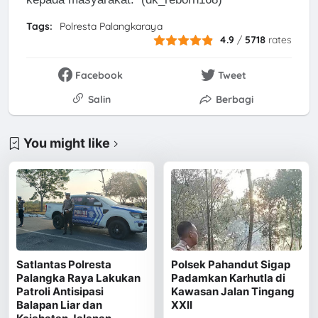
Tags:
Polresta Palangkaraya
4.9
/
5718
rates
Facebook
Tweet
Salin
Berbagi
You might like
Satlantas Polresta
Polsek Pahandut Sigap
Palangka Raya Lakukan
Padamkan Karhutla di
Patroli Antisipasi
Kawasan Jalan Tingang
Balapan Liar dan
XXII