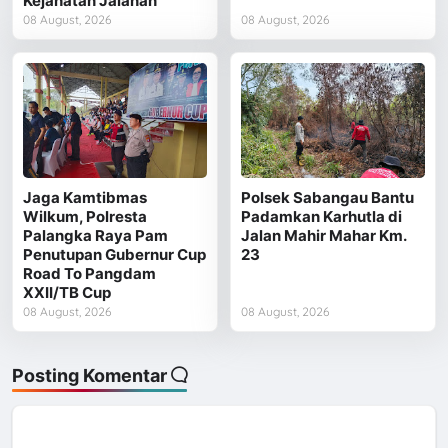
Kejahatan Jalanan
08 August, 2026
08 August, 2026
Jaga Kamtibmas
Polsek Sabangau Bantu
Wilkum, Polresta
Padamkan Karhutla di
Palangka Raya Pam
Jalan Mahir Mahar Km.
Penutupan Gubernur Cup
23
Road To Pangdam
XXII/TB Cup
08 August, 2026
08 August, 2026
Posting Komentar