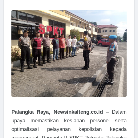
Palangka Raya, Newsinkalteng.co.id
– Dalam
upaya memastikan kesiapan personel serta
optimalisasi pelayanan kepolisian kepada
masyarakat, Pamapta II SPKT Polresta Palangka