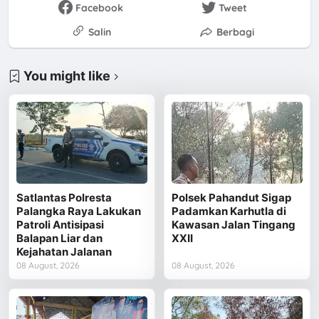
Facebook
Tweet
Salin
Berbagi
You might like
Satlantas Polresta
Polsek Pahandut Sigap
Palangka Raya Lakukan
Padamkan Karhutla di
Patroli Antisipasi
Kawasan Jalan Tingang
Balapan Liar dan
XXII
Kejahatan Jalanan
08 August, 2026
08 August, 2026