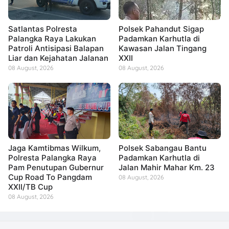
Satlantas Polresta
Polsek Pahandut Sigap
Palangka Raya Lakukan
Padamkan Karhutla di
Patroli Antisipasi Balapan
Kawasan Jalan Tingang
Liar dan Kejahatan Jalanan
XXII
08 August, 2026
08 August, 2026
Jaga Kamtibmas Wilkum,
Polsek Sabangau Bantu
Polresta Palangka Raya
Padamkan Karhutla di
Pam Penutupan Gubernur
Jalan Mahir Mahar Km. 23
Cup Road To Pangdam
08 August, 2026
XXII/TB Cup
08 August, 2026