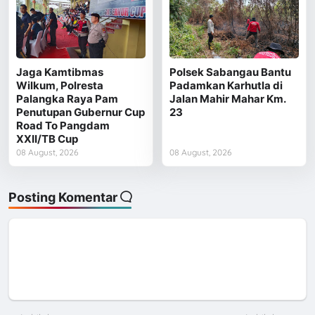
Jaga Kamtibmas
Polsek Sabangau Bantu
Wilkum, Polresta
Padamkan Karhutla di
Palangka Raya Pam
Jalan Mahir Mahar Km.
Penutupan Gubernur Cup
23
Road To Pangdam
XXII/TB Cup
08 August, 2026
08 August, 2026
Posting Komentar