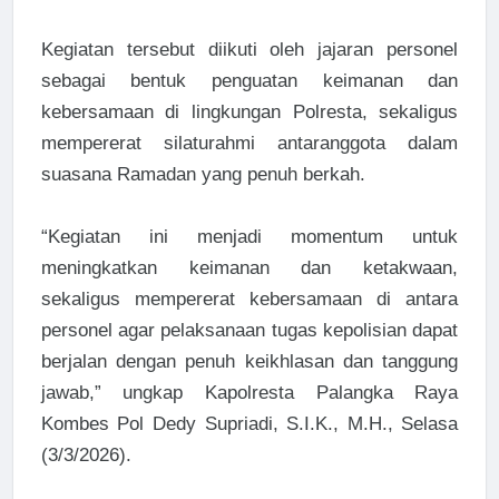
Kegiatan tersebut diikuti oleh jajaran personel
sebagai bentuk penguatan keimanan dan
kebersamaan di lingkungan Polresta, sekaligus
mempererat silaturahmi antaranggota dalam
suasana Ramadan yang penuh berkah.
“Kegiatan ini menjadi momentum untuk
meningkatkan keimanan dan ketakwaan,
sekaligus mempererat kebersamaan di antara
personel agar pelaksanaan tugas kepolisian dapat
berjalan dengan penuh keikhlasan dan tanggung
jawab,” ungkap Kapolresta Palangka Raya
Kombes Pol Dedy Supriadi, S.I.K., M.H., Selasa
(3/3/2026).