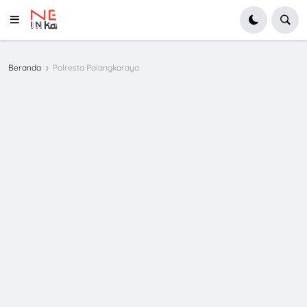
Beranda
Polresta Palangkaraya