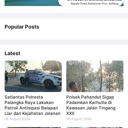
Popular Posts
Latest
Satlantas Polresta
Polsek Pahandut Sigap
Palangka Raya Lakukan
Padamkan Karhutla di
Patroli Antisipasi Balapan
Kawasan Jalan Tingang
Liar dan Kejahatan Jalanan
XXII
08 August, 2026
08 August, 2026