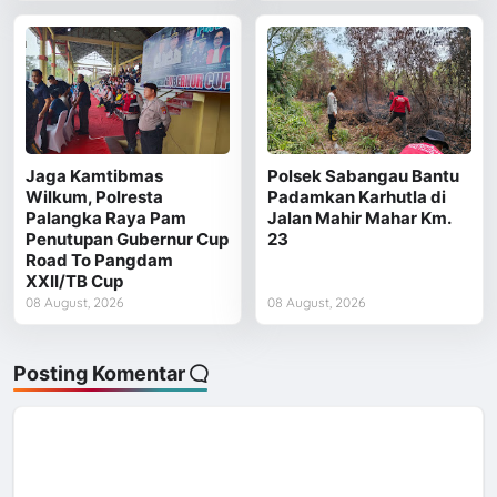
Jaga Kamtibmas
Polsek Sabangau Bantu
Wilkum, Polresta
Padamkan Karhutla di
Palangka Raya Pam
Jalan Mahir Mahar Km.
Penutupan Gubernur Cup
23
Road To Pangdam
XXII/TB Cup
08 August, 2026
08 August, 2026
Posting Komentar