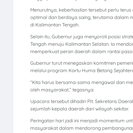
Menurutnya, keberhasilan tersebut perlu terus
optimal dan berdaya saing, terutama dalam 
di Kalimantan Tengah.
Selain itu, Gubernur juga menyoroti posisi st
Tengah menuju Kalimantan Selatan. Ia mendor
memperkuat peran daerah dalam rantai pasok
Gubernur turut menegaskan komitmen pemeri
melalui program Kartu Huma Betang Sejahter
“Kita harus bersama-sama mengawal dan me
oleh masyarakat,” tegasnya.
Upacara tersebut dihadiri Plt. Sekretaris Dae
sejumlah kepala daerah dari wilayah sekitar.
Peringatan hari jadi ini menjadi momentum u
masyarakat dalam mendorong pembangunan y