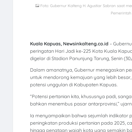
Foto: Gubernur Kalteng H. Agustiar Sabran saat m
Pemerintah
Kuala Kapuas, Newsinkalteng.co.id
– Gubernu
peringatan Hari Jadi ke-225 Kota Kuala Kapu
digelar di Stadion Panunjung Tarung, Senin (30
Dalam amanatnya, Gubernur menegaskan pen
untuk mendorong kemajuan yang lebih besar, k
potensi unggulan di Kabupaten Kapuas.
“Potensi pertanian kita, khususnya padi, sang
bahkan menembus pasar antarprovinsi,” ujarn
Ia menyampaikan bahwa sejumlah indikator pe
peningkatan produksi pertanian pada 2025, c
hingga penataan wajah kota yang semakin ba