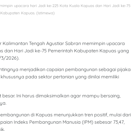
emimpin upacara hari Jadi ke-225 Kota Kuala Kapuas dan Hari Jadi ke-75
 Kabupaten Kapuas. (Istimewa)
r Kalimantan Tengah Agustiar Sabran memimpin upacara
as dan Hari Jadi ke-75 Pemerintah Kabupaten Kapuas yang
/3/2026).
tingnya menjadikan capaian pembangunan sebagai pijaka
hususnya pada sektor pertanian yang dinilai memiliki
at besar. Ini harus dimaksimalkan agar mampu bersaing,
ya.
mbangunan di Kapuas menunjukkan tren positif, mulai dari
apaian Indeks Pembangunan Manusia (IPM) sebesar 73,47,
ik.