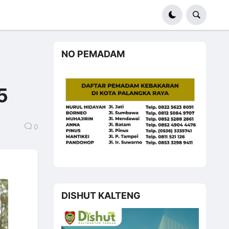
NO PEMADAM
5
0
DISHUT KALTENG