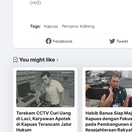
(red)
Tags:
Kapuas
Pemprov Kalteng
Facebook
Tweet
You might like
Terekam CCTV Curi Uang
Habib Banua Siap Ma
di Laci, Karyawan Apotek
Kapuas dengan Foku
di Kapuas Terancam Jalur
pada Pembangunan 
Hukum
Kesejahteraan Rakya