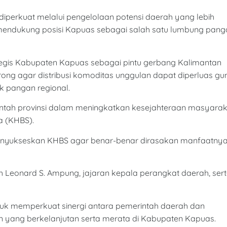
 diperkuat melalui pengelolaan potensi daerah yang lebih
mendukung posisi Kapuas sebagai salah satu lumbung pang
rategis Kabupaten Kapuas sebagai pintu gerbang Kalimantan
ong agar distribusi komoditas unggulan dapat diperluas gu
 pangan regional.
ntah provinsi dalam meningkatkan kesejahteraan masyarak
a (KHBS).
nyukseskan KHBS agar benar-benar dirasakan manfaatny
rah Leonard S. Ampung, jajaran kepala perangkat daerah, ser
ntuk memperkuat sinergi antara pemerintah daerah dan
ang berkelanjutan serta merata di Kabupaten Kapuas.