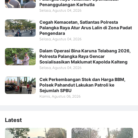
Penanggulangan Karhutla
Selasa, Agustus 04, 2026
Cegah Kemacetan, Satlantas Polresta
Palangka Raya Atur Arus Lalin di Zona Padat
Pengendara
Selasa, Agustus 04, 2026
Dalam Operasi Bina Karuna Telabang 2026,
Polresta Palangka Raya Gencar
Sosialisasikan Maklumat Kapolda Kalteng
Selasa, Agustus 04, 2026
Cek Perkembangan Stok dan Harga BBM,
Polsek Pahandut Lakukan Patroli ke
Sejumlah SPBU
Kamis, Agustus 06, 2026
Latest