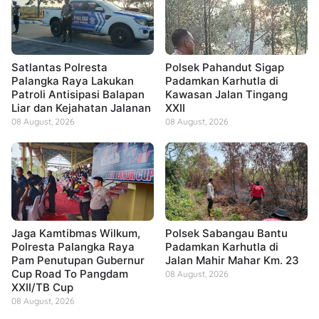
Satlantas Polresta
Polsek Pahandut Sigap
Palangka Raya Lakukan
Padamkan Karhutla di
Patroli Antisipasi Balapan
Kawasan Jalan Tingang
Liar dan Kejahatan Jalanan
XXII
08 August, 2026
08 August, 2026
Jaga Kamtibmas Wilkum,
Polsek Sabangau Bantu
Polresta Palangka Raya
Padamkan Karhutla di
Pam Penutupan Gubernur
Jalan Mahir Mahar Km. 23
Cup Road To Pangdam
08 August, 2026
XXII/TB Cup
08 August, 2026