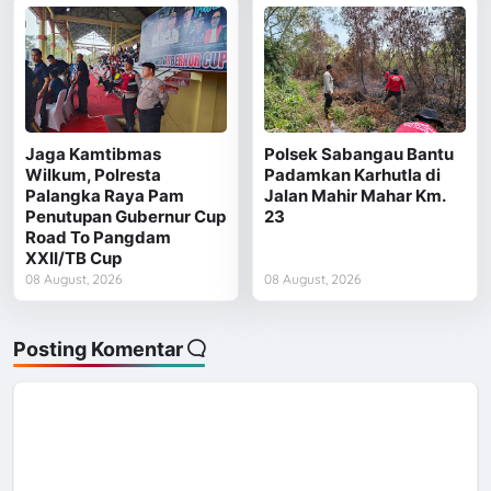
Jaga Kamtibmas
Polsek Sabangau Bantu
Wilkum, Polresta
Padamkan Karhutla di
Palangka Raya Pam
Jalan Mahir Mahar Km.
Penutupan Gubernur Cup
23
Road To Pangdam
XXII/TB Cup
08 August, 2026
08 August, 2026
Posting Komentar