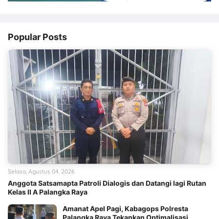
Popular Posts
Selasa, Agustus 04, 2026
Anggota Satsamapta Patroli Dialogis dan Datangi lagi Rutan
Kelas II A Palangka Raya
Amanat Apel Pagi, Kabagops Polresta
Palangka Raya Tekankan Optimalisasi