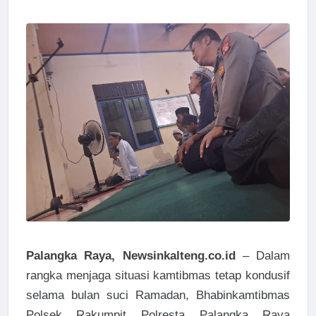
Palangka Raya, Newsinkalteng.co.id
– Dalam
rangka menjaga situasi kamtibmas tetap kondusif
selama bulan suci Ramadan, Bhabinkamtibmas
Polsek Rakumpit Polresta Palangka Raya