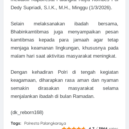
Dedy Supriadi, S.I.K., M.H., Minggu (1/3/2026).
Selain melaksanakan ibadah bersama,
Bhabinkamtibmas juga menyampaikan pesan
kamtibmas kepada para jamaah agar tetap
menjaga keamanan lingkungan, khususnya pada
malam hari saat aktivitas masyarakat meningkat.
Dengan kehadiran Polri di tengah kegiatan
keagamaan, diharapkan rasa aman dan nyaman
semakin dirasakan masyarakat selama
menjalankan ibadah di bulan Ramadan.
(dk_reborn168)
Tags:
Polresta Palangkaraya
4.7
/
3866
rates