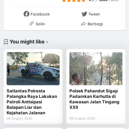
Facebook
Tweet
Salin
Berbagi
You might like
Satlantas Polresta
Polsek Pahandut Sigap
Palangka Raya Lakukan
Padamkan Karhutla di
Patroli Antisipasi
Kawasan Jalan Tingang
Balapan Liar dan
XXII
Kejahatan Jalanan
08 August, 2026
08 August, 2026