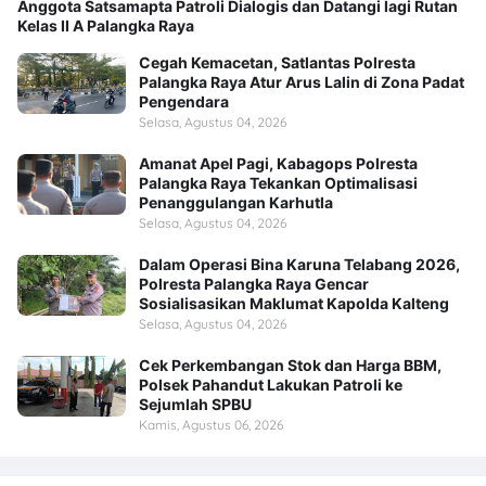
Anggota Satsamapta Patroli Dialogis dan Datangi lagi Rutan
Kelas II A Palangka Raya
Cegah Kemacetan, Satlantas Polresta
Palangka Raya Atur Arus Lalin di Zona Padat
Pengendara
Selasa, Agustus 04, 2026
Amanat Apel Pagi, Kabagops Polresta
Palangka Raya Tekankan Optimalisasi
Penanggulangan Karhutla
Selasa, Agustus 04, 2026
Dalam Operasi Bina Karuna Telabang 2026,
Polresta Palangka Raya Gencar
Sosialisasikan Maklumat Kapolda Kalteng
Selasa, Agustus 04, 2026
Cek Perkembangan Stok dan Harga BBM,
Polsek Pahandut Lakukan Patroli ke
Sejumlah SPBU
Kamis, Agustus 06, 2026