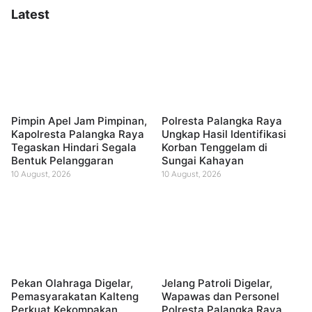
Latest
Pimpin Apel Jam Pimpinan,
Polresta Palangka Raya
Kapolresta Palangka Raya
Ungkap Hasil Identifikasi
Tegaskan Hindari Segala
Korban Tenggelam di
Bentuk Pelanggaran
Sungai Kahayan
10 August, 2026
10 August, 2026
Pekan Olahraga Digelar,
Jelang Patroli Digelar,
Pemasyarakatan Kalteng
Wapawas dan Personel
Perkuat Kekompakan
Polresta Palangka Raya