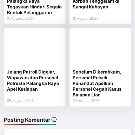
Palangka Raya
Korban Tenggelam di
Tegaskan Hindari Segala
Sungai Kahayan
Bentuk Pelanggaran
10 August, 2026
10 August, 2026
Jelang Patroli Digelar,
Sebelum Dikerahkam,
Wapawas dan Personel
Personel Polsek
Polresta Palangka Raya
Pahandut Apelkan
Apel Kesiapan
Personel Cegah Kasus
Balapan Liar
09 August, 2026
09 August, 2026
Posting Komentar