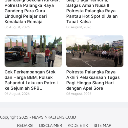
Polresta Palangka Raya
Satgas Aman Nusa II
Gandeng Para Guru
Polresta Palangka Raya
Lindungi Pelajar dari
Pantau Hot Spot di Jalan
Kenakalan Remaja
Tabat Kalsa
06 August, 2026
06 August, 2026
Cek Perkembangan Stok
Polresta Palangka Raya
dan Harga BBM, Polsek
Akhiri Pelaksanaan Tugas
Pahandut Lakukan Patroli
Pagi Hingga Siang Hari
ke Sejumlah SPBU
dengan Apel Sore
06 August, 2026
06 August, 2026
Copyright 2025 - NEWSINKALTENG.CO.ID
REDAKSI
DISCLAIMER
KODE ETIK
SITE MAP