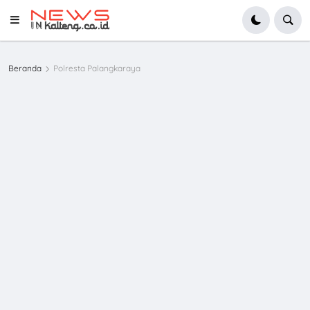
Beranda
Polresta Palangkaraya