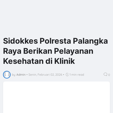
Sidokkes Polresta Palangka
Raya Berikan Pelayanan
Kesehatan di Klinik
by
Admin
•
Senin, Februari 02, 2026
•
1 min read
0