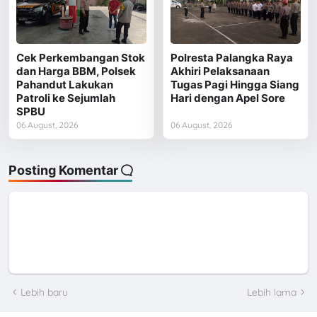
Cek Perkembangan Stok
Polresta Palangka Raya
dan Harga BBM, Polsek
Akhiri Pelaksanaan
Pahandut Lakukan
Tugas Pagi Hingga Siang
Patroli ke Sejumlah
Hari dengan Apel Sore
SPBU
06 August, 2026
06 August, 2026
Posting Komentar
Lebih baru
Lebih lama