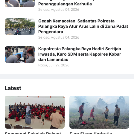
Penanggulangan Karhutla
Selasa, Agustus 04, 2026
Cegah Kemacetan, Satlantas Polresta
Palangka Raya Atur Arus Lalin di Zona Padat
Pengendara
Selasa, Agustus 04, 2026
Kapolresta Palangka Raya Hadiri Sertijab
Irwasda, Karo SDM serta Kapolres Kobar
dan Lamandau
Rabu, Juli 29, 2026
Latest
Sambangi Sekolah Rakyat,
Siap Siaga Karhutla,