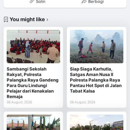
Salin
Berbagi
You might like
Sambangi Sekolah
Siap Siaga Karhutla,
Rakyat, Polresta
Satgas Aman Nusa II
Palangka Raya Gandeng
Polresta Palangka Raya
Para Guru Lindungi
Pantau Hot Spot di Jalan
Pelajar dari Kenakalan
Tabat Kalsa
Remaja
06 August, 2026
06 August, 2026