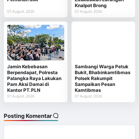
Knalpot Brong
07 August, 2026
07 August, 2026
Jamin Kebebasan
Sambangi Warga Petuk
Berpendapat, Polresta
Bukit, Bhabinkamtibmas
Palangka Raya Lakukan
Polsek Rakumpit
Pam Aksi Damai di
Sampaikan Pesan
Kantor PT. PLN
Kamtibmas
07 August, 2026
07 August, 2026
Posting Komentar