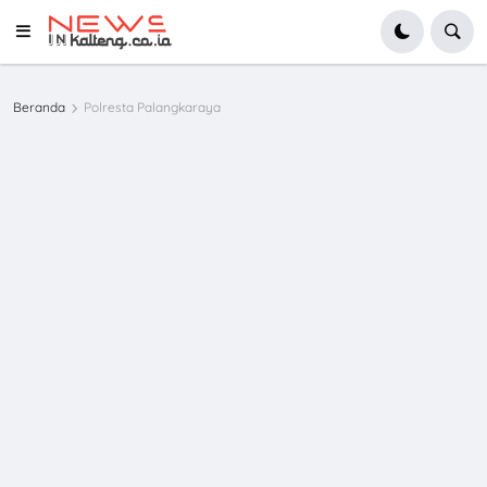
Beranda
Polresta Palangkaraya