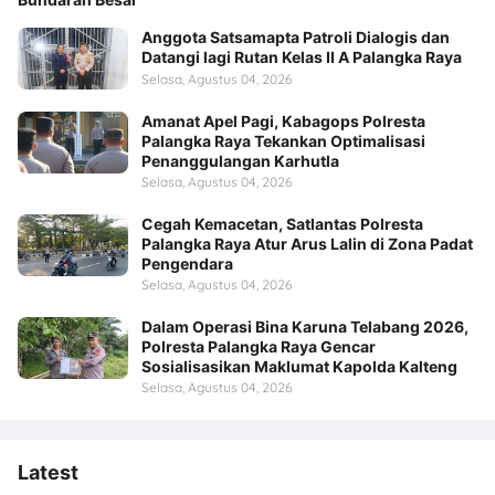
Anggota Satsamapta Patroli Dialogis dan
Datangi lagi Rutan Kelas II A Palangka Raya
Selasa, Agustus 04, 2026
Amanat Apel Pagi, Kabagops Polresta
Palangka Raya Tekankan Optimalisasi
Penanggulangan Karhutla
Selasa, Agustus 04, 2026
Cegah Kemacetan, Satlantas Polresta
Palangka Raya Atur Arus Lalin di Zona Padat
Pengendara
Selasa, Agustus 04, 2026
Dalam Operasi Bina Karuna Telabang 2026,
Polresta Palangka Raya Gencar
Sosialisasikan Maklumat Kapolda Kalteng
Selasa, Agustus 04, 2026
Latest