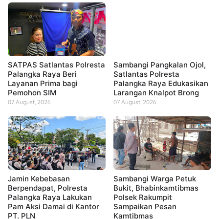
SATPAS Satlantas Polresta
Sambangi Pangkalan Ojol,
Palangka Raya Beri
Satlantas Polresta
Layanan Prima bagi
Palangka Raya Edukasikan
Pemohon SIM
Larangan Knalpot Brong
07 August, 2026
07 August, 2026
Jamin Kebebasan
Sambangi Warga Petuk
Berpendapat, Polresta
Bukit, Bhabinkamtibmas
Palangka Raya Lakukan
Polsek Rakumpit
Pam Aksi Damai di Kantor
Sampaikan Pesan
PT. PLN
Kamtibmas