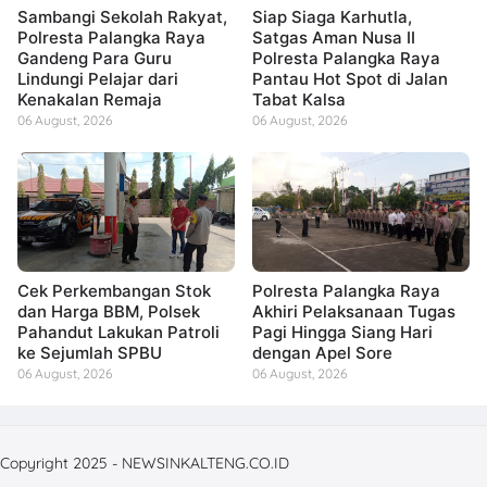
Sambangi Sekolah Rakyat,
Siap Siaga Karhutla,
Polresta Palangka Raya
Satgas Aman Nusa II
Gandeng Para Guru
Polresta Palangka Raya
Lindungi Pelajar dari
Pantau Hot Spot di Jalan
Kenakalan Remaja
Tabat Kalsa
06 August, 2026
06 August, 2026
Cek Perkembangan Stok
Polresta Palangka Raya
dan Harga BBM, Polsek
Akhiri Pelaksanaan Tugas
Pahandut Lakukan Patroli
Pagi Hingga Siang Hari
ke Sejumlah SPBU
dengan Apel Sore
06 August, 2026
06 August, 2026
Copyright 2025 - NEWSINKALTENG.CO.ID