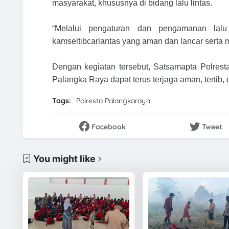
masyarakat, khususnya di bidang lalu lintas.
“Melalui pengaturan dan pengamanan lalu
kamseltibcarlantas yang aman dan lancar serta m
Dengan kegiatan tersebut, Satsamapta Polresta
Palangka Raya dapat terus terjaga aman, tertib,
Tags:
Polresta Palangkaraya
Facebook
Tweet
You might like