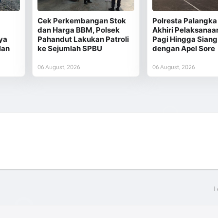
Cek Perkembangan Stok
Polresta Palangka
dan Harga BBM, Polsek
Akhiri Pelaksanaa
ya
Pahandut Lakukan Patroli
Pagi Hingga Siang
lan
ke Sejumlah SPBU
dengan Apel Sore
06 August, 2026
06 August, 2026
L