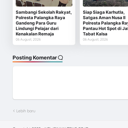
Sambangi Sekolah Rakyat,
Siap Siaga Karhutla,
Polresta Palangka Raya
Satgas Aman Nusa II
Gandeng Para Guru
Polresta Palangka Ra
Lindungi Pelajar dari
Pantau Hot Spot di Ja
Kenakalan Remaja
Tabat Kalsa
06 August, 2026
06 August, 2026
Posting Komentar
Lebih baru