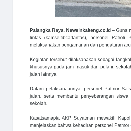
Palangka Raya, Newsinkalteng.co.id
– Guna m
lintas (kamseltibcarlantas), personel Patro
melaksanakan pengamanan dan pengaturan arus l
Kegiatan tersebut dilaksanakan sebagai langkah 
khususnya pada jam masuk dan pulang sekolah
jalan lainnya.
Dalam pelaksanaannya, personel Patmor Satsa
jalan, serta membantu penyeberangan siswa 
sekolah.
Kasatsamapta AKP Suyatman mewakili Kapolr
menjelaskan bahwa kehadiran personel Patmor 