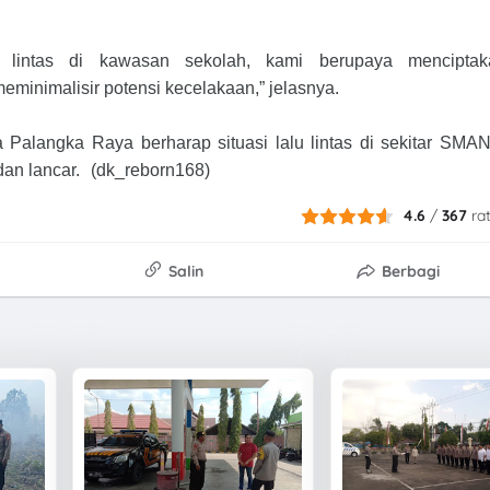
 lintas di kawasan sekolah, kami berupaya menciptak
eminimalisir potensi kecelakaan,” jelasnya.
 Palangka Raya berharap situasi lalu lintas di sekitar SMA
 dan lancar. (dk_reborn168)
4.6
/
367
ra
Salin
Berbagi