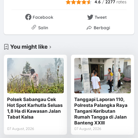
4.6
/
2277
rates
Facebook
Tweet
Salin
Berbagi
You might like
Polsek Sabangau Cek
Tanggapi Laporan 110,
Hot Spot Karhutla Seluas
Polresta Palangka Raya
1,8 Ha di Kawasan Jalan
Tangani Keributan
Tabat Kalsa
Rumah Tangga di Jalan
Banteng XXIII
07 August, 2026
07 August, 2026