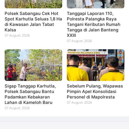
Polsek Sabangau Cek Hot
Tanggapi Laporan 110,
Spot Karhutla Seluas 1,8 Ha
Polresta Palangka Raya
di Kawasan Jalan Tabat
Tangani Keributan Rumah
Kalsa
Tangga di Jalan Banteng
XXIII
07 August, 2026
07 August, 2026
Sigap Tanggap Karhutla,
Sebelum Pulang, Wapawas
Polsek Sabangau Bantu
Pimpin Apel Konsolidasi
Padamkan Kebakaran
Personel di Mapolresta
Lahan di Kameloh Baru
07 August, 2026
07 August, 2026