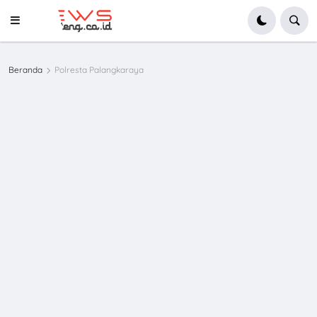
Beranda
Polresta Palangkaraya