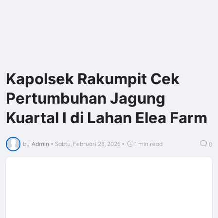
Kapolsek Rakumpit Cek
Pertumbuhan Jagung
Kuartal I di Lahan Elea Farm
by
Admin
•
Sabtu, Februari 28, 2026
•
1 min read
0