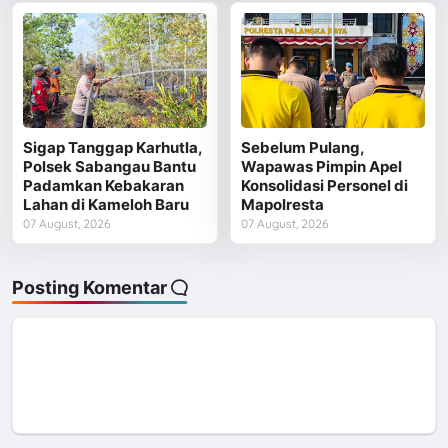
Sigap Tanggap Karhutla,
Sebelum Pulang,
Polsek Sabangau Bantu
Wapawas Pimpin Apel
Padamkan Kebakaran
Konsolidasi Personel di
Lahan di Kameloh Baru
Mapolresta
07 August, 2026
07 August, 2026
Posting Komentar